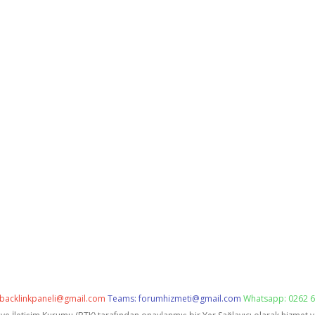
backlinkpaneli@gmail.com
Teams:
forumhizmeti@gmail.com
Whatsapp: 0262 6