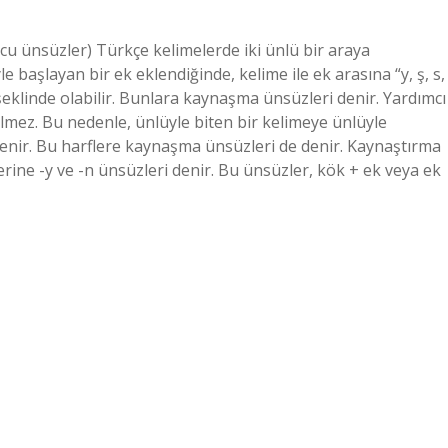
cu ünsüzler) Türkçe kelimelerde iki ünlü bir araya
 başlayan bir ek eklendiğinde, kelime ile ek arasına “y, ş, s,
şeklinde olabilir. Bunlara kaynaşma ünsüzleri denir. Yardımcı
lmez. Bu nedenle, ünlüyle biten bir kelimeye ünlüyle
lenir. Bu harflere kaynaşma ünsüzleri de denir. Kaynaştırma
rine -y ve -n ünsüzleri denir. Bu ünsüzler, kök + ek veya ek