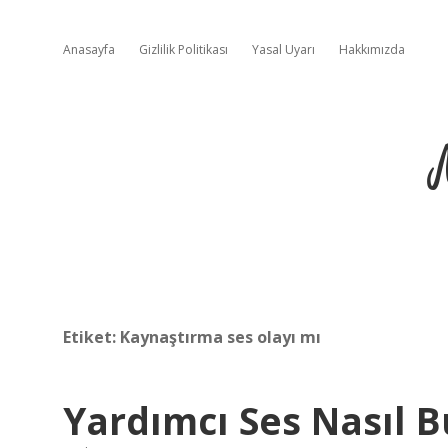
Anasayfa
Gizlilik Politikası
Yasal Uyarı
Hakkımızda
Etiket:
Kaynaştırma ses olayı mı
Yardımcı Ses Nasıl 