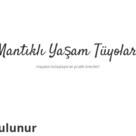
Mantıklı Yaşam Tüyolar
Hayatını kolaylaştıran pratik öneriler!
Bulunur