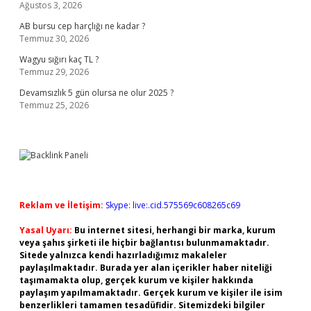
Ağustos 3, 2026
AB bursu cep harçlığı ne kadar ?
Temmuz 30, 2026
Wagyu sığırı kaç TL ?
Temmuz 29, 2026
Devamsızlık 5 gün olursa ne olur 2025 ?
Temmuz 25, 2026
Reklam ve İletişim:
Skype: live:.cid.575569c608265c69
Yasal Uyarı:
Bu internet sitesi, herhangi bir marka, kurum
veya şahıs şirketi ile hiçbir bağlantısı bulunmamaktadır.
Sitede yalnızca kendi hazırladığımız makaleler
paylaşılmaktadır. Burada yer alan içerikler haber niteliği
taşımamakta olup, gerçek kurum ve kişiler hakkında
paylaşım yapılmamaktadır. Gerçek kurum ve kişiler ile isim
benzerlikleri tamamen tesadüfidir. Sitemizdeki bilgiler