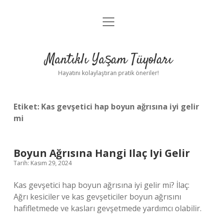
menüyü
Anasayfa
aç
Gizlilik Politikası
Mantıklı Yaşam Tüyoları
Yasal Uyarı
Hayatını kolaylaştıran pratik öneriler!
Hakkımızda
Etiket:
Kas gevşetici hap boyun ağrısına iyi gelir
mi
Boyun Ağrısına Hangi Ilaç Iyi Gelir
Tarih: Kasım 29, 2024
Kas gevşetici hap boyun ağrısına iyi gelir mi? İlaç:
Ağrı kesiciler ve kas gevşeticiler boyun ağrısını
hafifletmede ve kasları gevşetmede yardımcı olabilir.