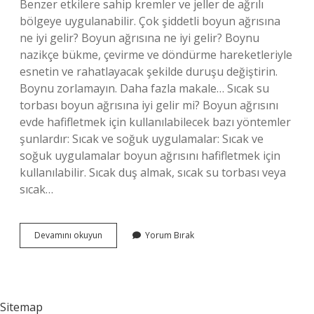
Benzer etkilere sahip kremler ve jeller de ağrılı
bölgeye uygulanabilir. Çok şiddetli boyun ağrısına
ne iyi gelir? Boyun ağrısına ne iyi gelir? Boynu
nazikçe bükme, çevirme ve döndürme hareketleriyle
esnetin ve rahatlayacak şekilde duruşu değiştirin.
Boynu zorlamayın. Daha fazla makale… Sıcak su
torbası boyun ağrısına iyi gelir mi? Boyun ağrısını
evde hafifletmek için kullanılabilecek bazı yöntemler
şunlardır: Sıcak ve soğuk uygulamalar: Sıcak ve
soğuk uygulamalar boyun ağrısını hafifletmek için
kullanılabilir. Sıcak duş almak, sıcak su torbası veya
sıcak…
Boyun
Devamını okuyun
Yorum Bırak
Ağrısına
Hangi
Ilaç
Iyi
Gelir
Sitemap