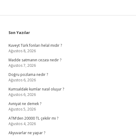
Sidebar
Son Yazılar
Kuveyt Türk fonları helal midir ?
Ağustos 8, 2026
Madde satmanın cezası nedir ?
Ağustos 7, 2026
Doğru pozlama nedir ?
Ağustos 6, 2026
Kumsaldaki kumlar nasıl oluşur ?
Ağustos 6, 2026
Avniyat ne demek ?
Ağustos 5, 2026
ATM’den 20000 TL çekilir mi ?
Ağustos 4, 2026
Akyuvarlar ne yapar ?