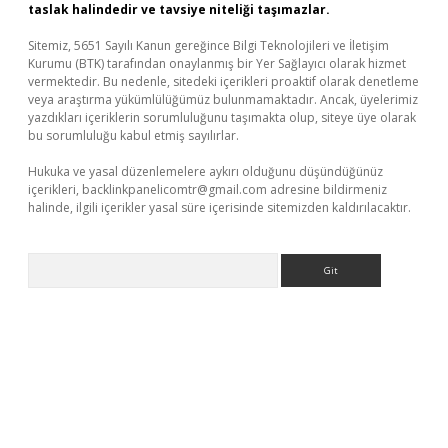
taslak halindedir ve tavsiye niteliği taşımazlar.
Sitemiz, 5651 Sayılı Kanun gereğince Bilgi Teknolojileri ve İletişim
Kurumu (BTK) tarafından onaylanmış bir Yer Sağlayıcı olarak hizmet
vermektedir. Bu nedenle, sitedeki içerikleri proaktif olarak denetleme
veya araştırma yükümlülüğümüz bulunmamaktadır. Ancak, üyelerimiz
yazdıkları içeriklerin sorumluluğunu taşımakta olup, siteye üye olarak
bu sorumluluğu kabul etmiş sayılırlar.
Hukuka ve yasal düzenlemelere aykırı olduğunu düşündüğünüz
içerikleri,
backlinkpanelicomtr@gmail.com
adresine bildirmeniz
halinde, ilgili içerikler yasal süre içerisinde sitemizden kaldırılacaktır.
Arama
üvenilir mi
elexbetgiris.org