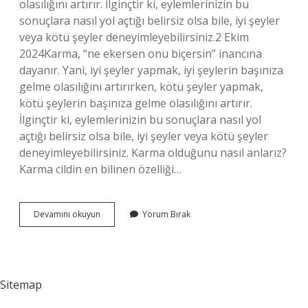
olasılığını artırır. İlginçtir ki, eylemlerinizin bu
sonuçlara nasıl yol açtığı belirsiz olsa bile, iyi şeyler
veya kötü şeyler deneyimleyebilirsiniz.2 Ekim
2024Karma, “ne ekersen onu biçersin” inancına
dayanır. Yani, iyi şeyler yapmak, iyi şeylerin başınıza
gelme olasılığını artırırken, kötü şeyler yapmak,
kötü şeylerin başınıza gelme olasılığını artırır.
İlginçtir ki, eylemlerinizin bu sonuçlara nasıl yol
açtığı belirsiz olsa bile, iyi şeyler veya kötü şeyler
deneyimleyebilirsiniz. Karma olduğunu nasıl anlarız?
Karma cildin en bilinen özelliği…
Karma
Devamını okuyun
Yorum Bırak
Kuralı
Nedir
Sitemap