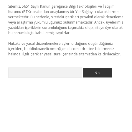
Sitemiz, 5651 Sayılı Kanun gereğince Bilgi Teknolojileri ve İletişim
Kurumu (BTK) tarafından onaylanmış bir Yer Sağlayıcı olarak hizmet
vermektedir. Bu nedenle, sitedeki içerikleri proaktif olarak denetleme
veya araştırma yükümlülüğümüz bulunmamaktadır. Ancak, üyelerimiz
yazdıkları içeriklerin sorumluluğunu taşımakta olup, siteye üye olarak
bu sorumluluğu kabul etmiş sayılırlar.
Hukuka ve yasal düzenlemelere aykırı olduğunu düşündüğünüz
içerikleri,
backlinkpanelicomtr@gmail.com
adresine bildirmeniz
halinde, ilgili içerikler yasal süre içerisinde sitemizden kaldırılacaktır.
Arama
güvenilir mi
elexbetgiris.org