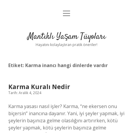
menüyü
Anasayfa
aç
Gizlilik Politikası
Mantıklı Yaşam Tüyoları
Yasal Uyarı
Hayatını kolaylaştıran pratik öneriler!
Hakkımızda
Etiket:
Karma inancı hangi dinlerde vardır
Karma Kuralı Nedir
Tarih: Aralık 4, 2024
Karma yasası nasıl işler? Karma, “ne ekersen onu
biçersin” inancına dayanır. Yani, iyi şeyler yapmak, iyi
şeylerin başınıza gelme olasılığını artırırken, kötü
şeyler yapmak, kötü şeylerin başınıza gelme