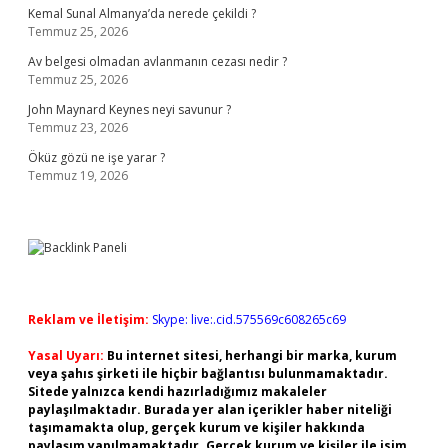
Kemal Sunal Almanya’da nerede çekildi ?
Temmuz 25, 2026
Av belgesi olmadan avlanmanın cezası nedir ?
Temmuz 25, 2026
John Maynard Keynes neyi savunur ?
Temmuz 23, 2026
Öküz gözü ne işe yarar ?
Temmuz 19, 2026
Reklam ve İletişim:
Skype: live:.cid.575569c608265c69
Yasal Uyarı:
Bu internet sitesi, herhangi bir marka, kurum
veya şahıs şirketi ile hiçbir bağlantısı bulunmamaktadır.
Sitede yalnızca kendi hazırladığımız makaleler
paylaşılmaktadır. Burada yer alan içerikler haber niteliği
taşımamakta olup, gerçek kurum ve kişiler hakkında
paylaşım yapılmamaktadır. Gerçek kurum ve kişiler ile isim