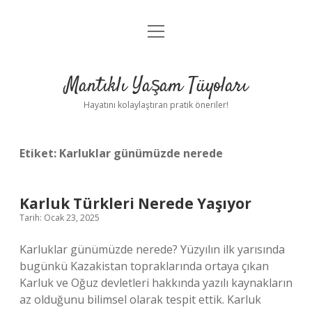
menüyü
Anasayfa
aç
Gizlilik Politikası
Mantıklı Yaşam Tüyoları
Yasal Uyarı
Hayatını kolaylaştıran pratik öneriler!
Hakkımızda
Etiket:
Karluklar günümüzde nerede
Karluk Türkleri Nerede Yaşıyor
Tarih: Ocak 23, 2025
Karluklar günümüzde nerede? Yüzyılın ilk yarısında
bugünkü Kazakistan topraklarında ortaya çıkan
Karluk ve Oğuz devletleri hakkında yazılı kaynakların
az olduğunu bilimsel olarak tespit ettik. Karluk