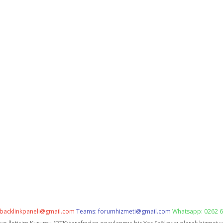
backlinkpaneli@gmail.com
Teams:
forumhizmeti@gmail.com
Whatsapp: 0262 6