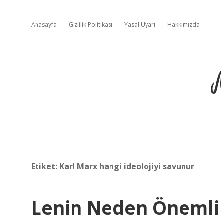
Anasayfa
Gizlilik Politikası
Yasal Uyarı
Hakkımızda
Etiket:
Karl Marx hangi ideolojiyi savunur
Lenin Neden Önemli