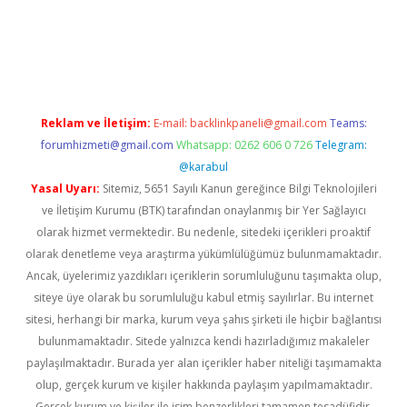
üvenilir mi
elexbetgiris.org
Reklam ve İletişim:
E-mail:
backlinkpaneli@gmail.com
Teams:
forumhizmeti@gmail.com
Whatsapp: 0262 606 0 726
Telegram:
@karabul
Yasal Uyarı:
Sitemiz, 5651 Sayılı Kanun gereğince Bilgi Teknolojileri
ve İletişim Kurumu (BTK) tarafından onaylanmış bir Yer Sağlayıcı
olarak hizmet vermektedir. Bu nedenle, sitedeki içerikleri proaktif
olarak denetleme veya araştırma yükümlülüğümüz bulunmamaktadır.
Ancak, üyelerimiz yazdıkları içeriklerin sorumluluğunu taşımakta olup,
siteye üye olarak bu sorumluluğu kabul etmiş sayılırlar. Bu internet
sitesi, herhangi bir marka, kurum veya şahıs şirketi ile hiçbir bağlantısı
bulunmamaktadır. Sitede yalnızca kendi hazırladığımız makaleler
paylaşılmaktadır. Burada yer alan içerikler haber niteliği taşımamakta
olup, gerçek kurum ve kişiler hakkında paylaşım yapılmamaktadır.
Gerçek kurum ve kişiler ile isim benzerlikleri tamamen tesadüfidir.