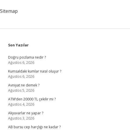
Sitemap
Sidebar
Son Yazılar
Doğru pozlama nedir ?
Ağustos 6, 2026
Kumsaldaki kumlar nasıl oluşur ?
Ağustos 6, 2026
Avniyat ne demek ?
Ağustos 5, 2026
ATM’den 20000 TL çekilir mi ?
Ağustos 4, 2026
Akyuvarlar ne yapar ?
Ağustos 3, 2026
AB bursu cep harçlığı ne kadar ?