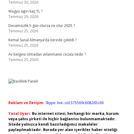
Temmuz 30, 2026
Wagyu sığırı kaç TL ?
Temmuz 29, 2026
Devamsızlık 5 gün olursa ne olur 2025 ?
Temmuz 25, 2026
Kemal Sunal Almanya’da nerede çekildi ?
Temmuz 25, 2026
Av belgesi olmadan avlanmanın cezası nedir ?
Temmuz 25, 2026
Reklam ve İletişim:
Skype: live:.cid.575569c608265c69
Yasal Uyarı:
Bu internet sitesi, herhangi bir marka, kurum
veya şahıs şirketi ile hiçbir bağlantısı bulunmamaktadır.
Sitede yalnızca kendi hazırladığımız makaleler
paylaşılmaktadır. Burada yer alan içerikler haber niteliği