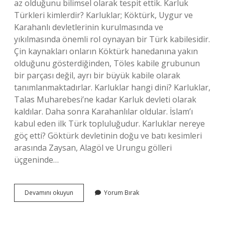
az olduğunu bilimsel olarak tespit ettik. Karluk
Türkleri kimlerdir? Karluklar; Köktürk, Uygur ve
Karahanlı devletlerinin kurulmasında ve
yıkılmasında önemli rol oynayan bir Türk kabilesidir.
Çin kaynakları onların Köktürk hanedanına yakın
olduğunu gösterdiğinden, Töles kabile grubunun
bir parçası değil, ayrı bir büyük kabile olarak
tanımlanmaktadırlar. Karluklar hangi dini? Karluklar,
Talas Muharebesi’ne kadar Karluk devleti olarak
kaldılar. Daha sonra Karahanlılar oldular. İslam’ı
kabul eden ilk Türk topluluğudur. Karluklar nereye
göç etti? Göktürk devletinin doğu ve batı kesimleri
arasında Zaysan, Alagöl ve Urungu gölleri
üçgeninde…
Karluk
Devamını okuyun
Yorum Bırak
Türkleri
Nerede
Yaşıyor