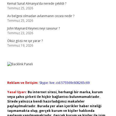
Kemal Sunal Almanya’da nerede çekildi ?
Temmuz 25, 2026
Av belgesi olmadan avlanmanın cezası nedir ?
Temmuz 25, 2026
John Maynard Keynes neyi savunur ?
Temmuz 23, 2026
Öküz gözü ne işe yarar ?
Temmuz 19, 2026
Reklam ve İletişim:
Skype: live:.cid.575569c608265c69
Yasal Uyarı:
Bu internet sitesi, herhangi bir marka, kurum
veya şahıs şirketi ile hiçbir bağlantısı bulunmamaktadır.
Sitede yalnızca kendi hazırladığımız makaleler
paylaşılmaktadır. Burada yer alan içerikler haber niteliği
taşımamakta olup, gerçek kurum ve kişiler hakkında
paylaşım yapılmamaktadır. Gerçek kurum ve kişiler ile isim