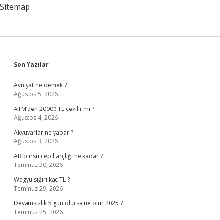
Sitemap
Sidebar
Son Yazılar
Avniyat ne demek ?
Ağustos 5, 2026
ATM’den 20000 TL çekilir mi ?
Ağustos 4, 2026
Akyuvarlar ne yapar ?
Ağustos 3, 2026
AB bursu cep harçlığı ne kadar ?
Temmuz 30, 2026
Wagyu sığırı kaç TL ?
Temmuz 29, 2026
Devamsızlık 5 gün olursa ne olur 2025 ?
Temmuz 25, 2026