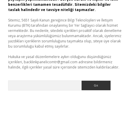
benzerlikleri tamamen tesadüfidir. Sitemizdeki bilgiler
taslak halindedir ve tavsiye niteliği taşımazlar.
Sitemiz, 5651 Sayılı Kanun gereğince Bilgi Teknolojileri ve İletişim
Kurumu (BTK) tarafından onaylanmış bir Yer Sağlayıcı olarak hizmet
vermektedir. Bu nedenle, sitedeki içerikleri proaktif olarak denetleme
veya araştırma yükümlülüğümüz bulunmamaktadır. Ancak, üyelerimiz
yazdıkları içeriklerin sorumluluğunu taşımakta olup, siteye üye olarak
bu sorumluluğu kabul etmiş sayılırlar.
Hukuka ve yasal düzenlemelere aykırı olduğunu düşündüğünüz
içerikleri,
backlinkpanelicomtr@gmail.com
adresine bildirmeniz
halinde, ilgili içerikler yasal süre içerisinde sitemizden kaldırılacaktır.
Arama