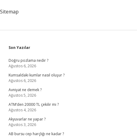
Nedir
Sitemap
Sidebar
Son Yazılar
Doğru pozlama nedir ?
Ağustos 6, 2026
Kumsaldaki kumlar nasıl oluşur ?
Ağustos 6, 2026
Avniyat ne demek ?
Ağustos 5, 2026
ATM’den 20000 TL çekilir mi ?
Ağustos 4, 2026
Akyuvarlar ne yapar ?
Ağustos 3, 2026
AB bursu cep harçlığı ne kadar ?