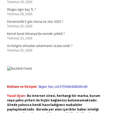
Temmuz 30, 2026
Wagyu sığırı kaç TL ?
Temmuz 29, 2026
Devamsızlık 5 gün olursa ne olur 2025 ?
Temmuz 25, 2026
Kemal Sunal Almanya’da nerede çekildi ?
Temmuz 25, 2026
Av belgesi olmadan avlanmanın cezası nedir ?
Temmuz 25, 2026
Reklam ve İletişim:
Skype: live:.cid.575569c608265c69
Yasal Uyarı:
Bu internet sitesi, herhangi bir marka, kurum
veya şahıs şirketi ile hiçbir bağlantısı bulunmamaktadır.
Sitede yalnızca kendi hazırladığımız makaleler
paylaşılmaktadır. Burada yer alan içerikler haber niteliği