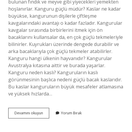
bulunan fındık ve meyve gibi yiyecekleri yemekten
hoşlanırlar. Kanguru güçlü müdür? Kaslar ne kadar
büyükse, kangurunun dişilerle çiftleşme
kavgalarındaki avantajı o kadar fazladır. Kangurular
kavgalar sırasında birbirlerini itmek için ön
bacaklarını kullansalar da, en çok güçlü tekmeleriyle
bilinirler. Kuyrukları üzerinde dengede durabilir ve
arka bacaklarıyla çok güçlü tekmeler atabilirler.
Kanguru hangi ülkenin hayvanıdır? Kangurular
Avustralya kıtasına aittir ve burada yaşarlar.
Kanguru neden kaslı? Kanguruların kaslı
görünmesinin başlıca nedeni güçlü bacak kaslarıdır.
Bu kaslar kanguruların büyük mesafeler atlamasına
ve yüksek hızlarda…
Kanguruların
Devamını okuyun
Yorum Bırak
En
Önemli
Özelliği