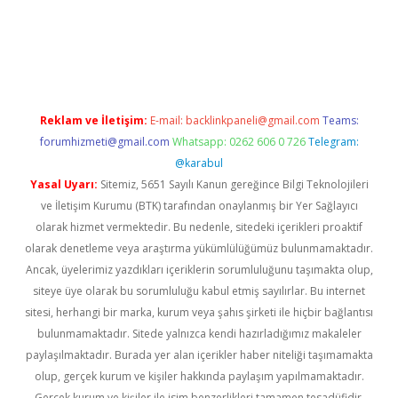
üvenilir mi
elexbetgiris.org
Reklam ve İletişim:
E-mail:
backlinkpaneli@gmail.com
Teams:
forumhizmeti@gmail.com
Whatsapp: 0262 606 0 726
Telegram:
@karabul
Yasal Uyarı:
Sitemiz, 5651 Sayılı Kanun gereğince Bilgi Teknolojileri
ve İletişim Kurumu (BTK) tarafından onaylanmış bir Yer Sağlayıcı
olarak hizmet vermektedir. Bu nedenle, sitedeki içerikleri proaktif
olarak denetleme veya araştırma yükümlülüğümüz bulunmamaktadır.
Ancak, üyelerimiz yazdıkları içeriklerin sorumluluğunu taşımakta olup,
siteye üye olarak bu sorumluluğu kabul etmiş sayılırlar. Bu internet
sitesi, herhangi bir marka, kurum veya şahıs şirketi ile hiçbir bağlantısı
bulunmamaktadır. Sitede yalnızca kendi hazırladığımız makaleler
paylaşılmaktadır. Burada yer alan içerikler haber niteliği taşımamakta
olup, gerçek kurum ve kişiler hakkında paylaşım yapılmamaktadır.
Gerçek kurum ve kişiler ile isim benzerlikleri tamamen tesadüfidir.