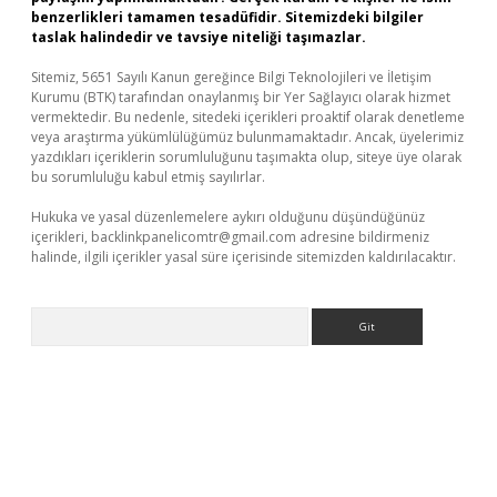
benzerlikleri tamamen tesadüfidir. Sitemizdeki bilgiler
taslak halindedir ve tavsiye niteliği taşımazlar.
Sitemiz, 5651 Sayılı Kanun gereğince Bilgi Teknolojileri ve İletişim
Kurumu (BTK) tarafından onaylanmış bir Yer Sağlayıcı olarak hizmet
vermektedir. Bu nedenle, sitedeki içerikleri proaktif olarak denetleme
veya araştırma yükümlülüğümüz bulunmamaktadır. Ancak, üyelerimiz
yazdıkları içeriklerin sorumluluğunu taşımakta olup, siteye üye olarak
bu sorumluluğu kabul etmiş sayılırlar.
Hukuka ve yasal düzenlemelere aykırı olduğunu düşündüğünüz
içerikleri,
backlinkpanelicomtr@gmail.com
adresine bildirmeniz
halinde, ilgili içerikler yasal süre içerisinde sitemizden kaldırılacaktır.
Arama