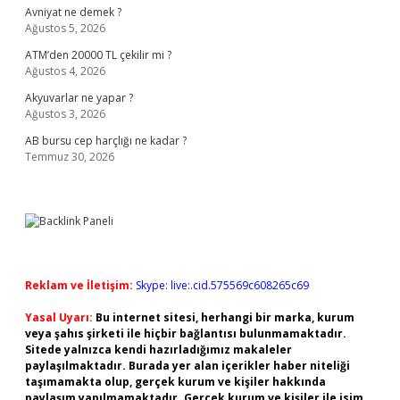
Avniyat ne demek ?
Ağustos 5, 2026
ATM’den 20000 TL çekilir mi ?
Ağustos 4, 2026
Akyuvarlar ne yapar ?
Ağustos 3, 2026
AB bursu cep harçlığı ne kadar ?
Temmuz 30, 2026
Reklam ve İletişim:
Skype: live:.cid.575569c608265c69
Yasal Uyarı:
Bu internet sitesi, herhangi bir marka, kurum
veya şahıs şirketi ile hiçbir bağlantısı bulunmamaktadır.
Sitede yalnızca kendi hazırladığımız makaleler
paylaşılmaktadır. Burada yer alan içerikler haber niteliği
taşımamakta olup, gerçek kurum ve kişiler hakkında
paylaşım yapılmamaktadır. Gerçek kurum ve kişiler ile isim