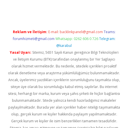
üvenilir mi
elexbetgiris.org
Reklam ve İletişim:
E-mail:
backlinkpaneli@gmail.com
Teams:
forumhizmeti@gmail.com
Whatsapp: 0262 606 0 726
Telegram:
@karabul
Yasal Uyarı:
Sitemiz, 5651 Sayılı Kanun gereğince Bilgi Teknolojileri
ve İletişim Kurumu (BTK) tarafından onaylanmış bir Yer Sağlayıcı
olarak hizmet vermektedir. Bu nedenle, sitedeki içerikleri proaktif
olarak denetleme veya araştırma yükümlülüğümüz bulunmamaktadır.
Ancak, üyelerimiz yazdıkları içeriklerin sorumluluğunu taşımakta olup,
siteye üye olarak bu sorumluluğu kabul etmiş sayılırlar. Bu internet
sitesi, herhangi bir marka, kurum veya şahıs şirketi ile hiçbir bağlantısı
bulunmamaktadır. Sitede yalnızca kendi hazırladığımız makaleler
paylaşılmaktadır. Burada yer alan içerikler haber niteliği taşımamakta
olup, gerçek kurum ve kişiler hakkında paylaşım yapılmamaktadır.
Gerçek kurum ve kişiler ile isim benzerlikleri tamamen tesadüfidir.
Sitemiz, kar amacı gütmeyen ve tamamen ücretsiz bir bilgi paylaşım