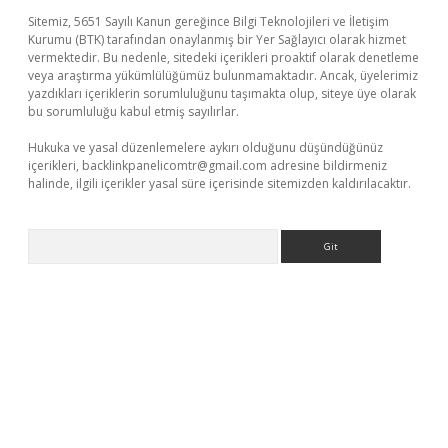
Sitemiz, 5651 Sayılı Kanun gereğince Bilgi Teknolojileri ve İletişim
Kurumu (BTK) tarafından onaylanmış bir Yer Sağlayıcı olarak hizmet
vermektedir. Bu nedenle, sitedeki içerikleri proaktif olarak denetleme
veya araştırma yükümlülüğümüz bulunmamaktadır. Ancak, üyelerimiz
yazdıkları içeriklerin sorumluluğunu taşımakta olup, siteye üye olarak
bu sorumluluğu kabul etmiş sayılırlar.
Hukuka ve yasal düzenlemelere aykırı olduğunu düşündüğünüz
içerikleri,
backlinkpanelicomtr@gmail.com
adresine bildirmeniz
halinde, ilgili içerikler yasal süre içerisinde sitemizden kaldırılacaktır.
Arama
üvenilir mi
elexbetgiris.org