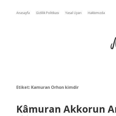
Anasayfa
Gizlilik Politikası
Yasal Uyarı
Hakkımızda
Etiket:
Kamuran Orhon kimdir
Kâmuran Akkorun A