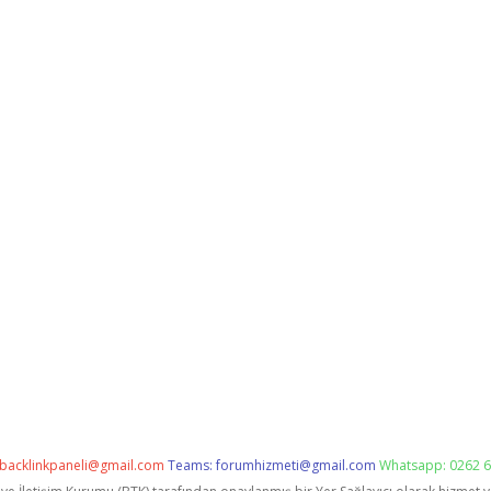
backlinkpaneli@gmail.com
Teams:
forumhizmeti@gmail.com
Whatsapp: 0262 6