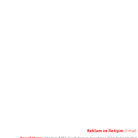
Reklam ve İletişim:
E-mail: