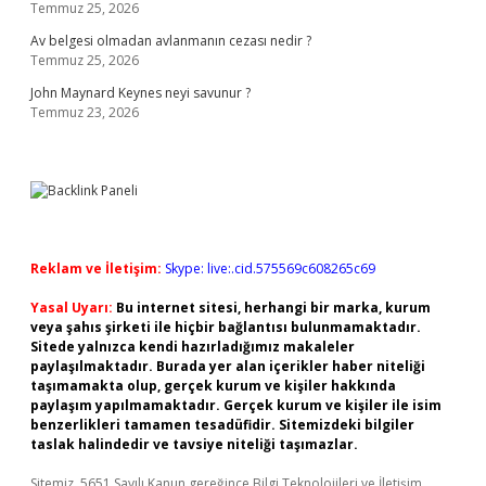
Temmuz 25, 2026
Av belgesi olmadan avlanmanın cezası nedir ?
Temmuz 25, 2026
John Maynard Keynes neyi savunur ?
Temmuz 23, 2026
Reklam ve İletişim:
Skype: live:.cid.575569c608265c69
Yasal Uyarı:
Bu internet sitesi, herhangi bir marka, kurum
veya şahıs şirketi ile hiçbir bağlantısı bulunmamaktadır.
Sitede yalnızca kendi hazırladığımız makaleler
paylaşılmaktadır. Burada yer alan içerikler haber niteliği
taşımamakta olup, gerçek kurum ve kişiler hakkında
paylaşım yapılmamaktadır. Gerçek kurum ve kişiler ile isim
benzerlikleri tamamen tesadüfidir. Sitemizdeki bilgiler
taslak halindedir ve tavsiye niteliği taşımazlar.
Sitemiz, 5651 Sayılı Kanun gereğince Bilgi Teknolojileri ve İletişim