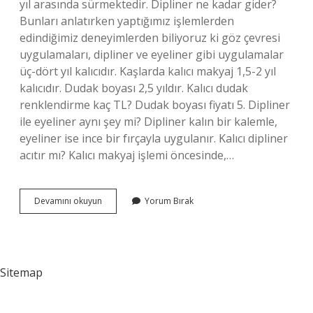
yıl arasında sürmektedir. Dipliner ne kadar gider?
Bunları anlatırken yaptığımız işlemlerden
edindiğimiz deneyimlerden biliyoruz ki göz çevresi
uygulamaları, dipliner ve eyeliner gibi uygulamalar
üç-dört yıl kalıcıdır. Kaşlarda kalıcı makyaj 1,5-2 yıl
kalıcıdır. Dudak boyası 2,5 yıldır. Kalıcı dudak
renklendirme kaç TL? Dudak boyası fiyatı 5. Dipliner
ile eyeliner aynı şey mi? Dipliner kalın bir kalemle,
eyeliner ise ince bir fırçayla uygulanır. Kalıcı dipliner
acıtır mı? Kalıcı makyaj işlemi öncesinde,…
Dipliner
Devamını okuyun
Yorum Bırak
Ücreti
Ne
Kadar
Sitemap