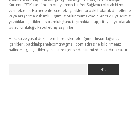
Kurumu (BTK) tarafından onaylanmış bir Yer Sağlayıcı olarak hizmet
vermektedir. Bu nedenle, sitedeki içerikleri proaktif olarak denetleme
veya araştırma yükümlülüğümüz bulunmamaktadır. Ancak, üyelerimiz
yazdıkları içeriklerin sorumluluğunu taşımakta olup, siteye üye olarak
bu sorumluluğu kabul etmiş sayılırlar.
Hukuka ve yasal düzenlemelere aykırı olduğunu düşündüğünüz
içerikleri,
backlinkpanelicomtr@gmail.com
adresine bildirmeniz
halinde, ilgili içerikler yasal süre içerisinde sitemizden kaldırılacaktır.
Arama
üvenilir mi
elexbetgiris.org