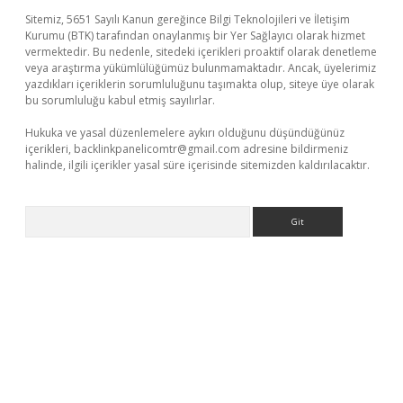
Sitemiz, 5651 Sayılı Kanun gereğince Bilgi Teknolojileri ve İletişim
Kurumu (BTK) tarafından onaylanmış bir Yer Sağlayıcı olarak hizmet
vermektedir. Bu nedenle, sitedeki içerikleri proaktif olarak denetleme
veya araştırma yükümlülüğümüz bulunmamaktadır. Ancak, üyelerimiz
yazdıkları içeriklerin sorumluluğunu taşımakta olup, siteye üye olarak
bu sorumluluğu kabul etmiş sayılırlar.
Hukuka ve yasal düzenlemelere aykırı olduğunu düşündüğünüz
içerikleri,
backlinkpanelicomtr@gmail.com
adresine bildirmeniz
halinde, ilgili içerikler yasal süre içerisinde sitemizden kaldırılacaktır.
Arama
üvenilir mi
elexbetgiris.org