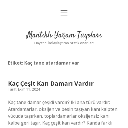
menüyü
Anasayfa
aç
Gizlilik Politikası
Mantıklı Yaşam Tüyoları
Yasal Uyarı
Hayatını kolaylaştıran pratik öneriler!
Hakkımızda
Etiket:
Kaç tane atardamar var
Kaç Çeşit Kan Damarı Vardır
Tarih: Ekim 11, 2024
Kaç tane damar çeşidi vardır? İki ana türü vardır:
Atardamarlar, oksijen ve besin taşıyan kanı kalpten
vücuda taşırken, toplardamarlar oksijensiz kanı
kalbe geri taşır. Kaç çeşit kan vardır? Kanda farklı