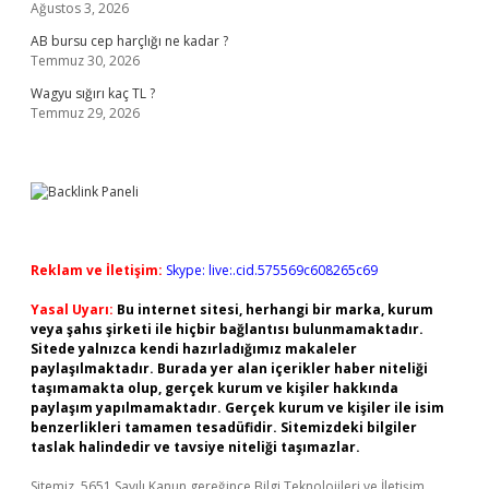
Ağustos 3, 2026
AB bursu cep harçlığı ne kadar ?
Temmuz 30, 2026
Wagyu sığırı kaç TL ?
Temmuz 29, 2026
Reklam ve İletişim:
Skype: live:.cid.575569c608265c69
Yasal Uyarı:
Bu internet sitesi, herhangi bir marka, kurum
veya şahıs şirketi ile hiçbir bağlantısı bulunmamaktadır.
Sitede yalnızca kendi hazırladığımız makaleler
paylaşılmaktadır. Burada yer alan içerikler haber niteliği
taşımamakta olup, gerçek kurum ve kişiler hakkında
paylaşım yapılmamaktadır. Gerçek kurum ve kişiler ile isim
benzerlikleri tamamen tesadüfidir. Sitemizdeki bilgiler
taslak halindedir ve tavsiye niteliği taşımazlar.
Sitemiz, 5651 Sayılı Kanun gereğince Bilgi Teknolojileri ve İletişim