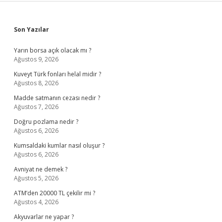
Sidebar
Son Yazılar
Yarın borsa açık olacak mı ?
Ağustos 9, 2026
Kuveyt Türk fonları helal midir ?
Ağustos 8, 2026
Madde satmanın cezası nedir ?
Ağustos 7, 2026
Doğru pozlama nedir ?
Ağustos 6, 2026
Kumsaldaki kumlar nasıl oluşur ?
Ağustos 6, 2026
Avniyat ne demek ?
Ağustos 5, 2026
ATM’den 20000 TL çekilir mi ?
Ağustos 4, 2026
Akyuvarlar ne yapar ?