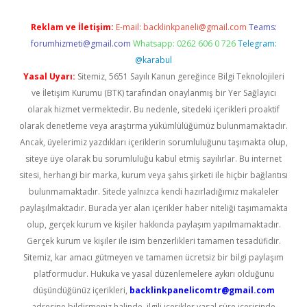
Reklam ve İletişim:
E-mail:
backlinkpaneli@gmail.com
Teams:
forumhizmeti@gmail.com
Whatsapp: 0262 606 0 726
Telegram:
@karabul
Yasal Uyarı:
Sitemiz, 5651 Sayılı Kanun gereğince Bilgi Teknolojileri
ve İletişim Kurumu (BTK) tarafından onaylanmış bir Yer Sağlayıcı
olarak hizmet vermektedir. Bu nedenle, sitedeki içerikleri proaktif
olarak denetleme veya araştırma yükümlülüğümüz bulunmamaktadır.
Ancak, üyelerimiz yazdıkları içeriklerin sorumluluğunu taşımakta olup,
siteye üye olarak bu sorumluluğu kabul etmiş sayılırlar. Bu internet
sitesi, herhangi bir marka, kurum veya şahıs şirketi ile hiçbir bağlantısı
bulunmamaktadır. Sitede yalnızca kendi hazırladığımız makaleler
paylaşılmaktadır. Burada yer alan içerikler haber niteliği taşımamakta
olup, gerçek kurum ve kişiler hakkında paylaşım yapılmamaktadır.
Gerçek kurum ve kişiler ile isim benzerlikleri tamamen tesadüfidir.
Sitemiz, kar amacı gütmeyen ve tamamen ücretsiz bir bilgi paylaşım
platformudur. Hukuka ve yasal düzenlemelere aykırı olduğunu
düşündüğünüz içerikleri,
backlinkpanelicomtr@gmail.com
adresine bildirmeniz halinde, ilgili içerikler yasal süre içerisinde