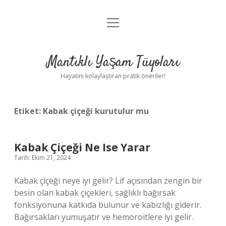
menüyü
Anasayfa
aç
Gizlilik Politikası
Mantıklı Yaşam Tüyoları
Yasal Uyarı
Hayatını kolaylaştıran pratik öneriler!
Hakkımızda
Etiket:
Kabak çiçeği kurutulur mu
Kabak Çiçeği Ne Ise Yarar
Tarih: Ekim 21, 2024
Kabak çiçeği neye iyi gelir? Lif açısından zengin bir
besin olan kabak çiçekleri, sağlıklı bağırsak
fonksiyonuna katkıda bulunur ve kabızlığı giderir.
Bağırsakları yumuşatır ve hemoroitlere iyi gelir.