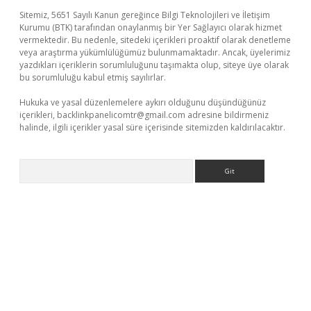
Sitemiz, 5651 Sayılı Kanun gereğince Bilgi Teknolojileri ve İletişim
Kurumu (BTK) tarafından onaylanmış bir Yer Sağlayıcı olarak hizmet
vermektedir. Bu nedenle, sitedeki içerikleri proaktif olarak denetleme
veya araştırma yükümlülüğümüz bulunmamaktadır. Ancak, üyelerimiz
yazdıkları içeriklerin sorumluluğunu taşımakta olup, siteye üye olarak
bu sorumluluğu kabul etmiş sayılırlar.
Hukuka ve yasal düzenlemelere aykırı olduğunu düşündüğünüz
içerikleri,
backlinkpanelicomtr@gmail.com
adresine bildirmeniz
halinde, ilgili içerikler yasal süre içerisinde sitemizden kaldırılacaktır.
Arama
üvenilir mi
elexbetgiris.org