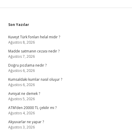
Sidebar
Son Yazılar
Kuveyt Türk fonları helal midir ?
Ağustos 8, 2026
Madde satmanın cezası nedir ?
Ağustos 7, 2026
Doğru pozlama nedir ?
Ağustos 6, 2026
Kumsaldaki kumlar nasıl oluşur ?
Ağustos 6, 2026
Avniyat ne demek ?
Ağustos 5, 2026
ATM’den 20000 TL çekilir mi ?
Ağustos 4, 2026
Akyuvarlar ne yapar ?
Ağustos 3, 2026