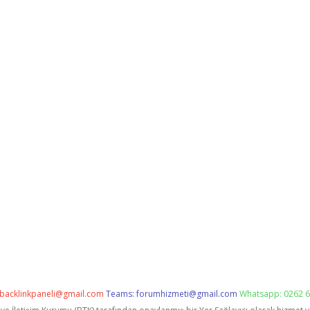
backlinkpaneli@gmail.com
Teams:
forumhizmeti@gmail.com
Whatsapp: 0262 6