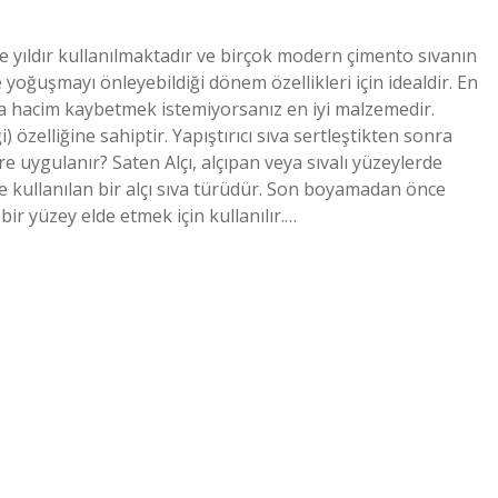
erce yıldır kullanılmaktadır ve birçok modern çimento sıvanın
 yoğuşmayı önleyebildiği dönem özellikleri için idealdir. En
nda hacim kaybetmek istemiyorsanız en iyi malzemedir.
) özelliğine sahiptir. Yapıştırıcı sıva sertleştikten sonra
e uygulanır? Saten Alçı, alçıpan veya sıvalı yüzeylerde
kullanılan bir alçı sıva türüdür. Son boyamadan önce
ir yüzey elde etmek için kullanılır.…