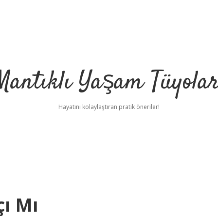
Mantıklı Yaşam Tüyolar
Hayatını kolaylaştıran pratik öneriler!
çı Mı