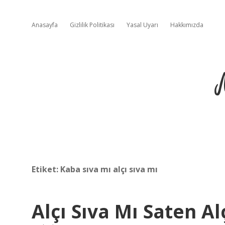
Anasayfa
Gizlilik Politikası
Yasal Uyarı
Hakkımızda
Etiket:
Kaba sıva mı alçı sıva mı
Alçı Sıva Mı Saten Al