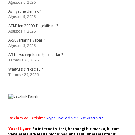
Ağustos 6, 2026
Avniyat ne demek ?
Ağustos 5, 2026
ATM’den 20000 TL çekilir mi ?
Ağustos 4, 2026
Akyuvarlar ne yapar ?
Ağustos 3, 2026
AB bursu cep harçlığı ne kadar ?
Temmuz 30, 2026
Wagyu sığırı kaç TL ?
Temmuz 29, 2026
Reklam ve İletişim:
Skype: live:.cid.575569c608265c69
Yasal Uyarı:
Bu internet sitesi, herhangi bir marka, kurum
veya şahıs şirketi ile hiçbir bağlantısı bulunmamaktadır.