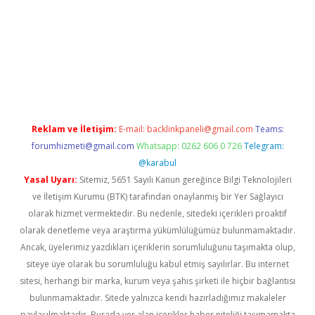
üvenilir mi
elexbetgiris.org
Reklam ve İletişim:
E-mail:
backlinkpaneli@gmail.com
Teams:
forumhizmeti@gmail.com
Whatsapp: 0262 606 0 726
Telegram:
@karabul
Yasal Uyarı:
Sitemiz, 5651 Sayılı Kanun gereğince Bilgi Teknolojileri
ve İletişim Kurumu (BTK) tarafından onaylanmış bir Yer Sağlayıcı
olarak hizmet vermektedir. Bu nedenle, sitedeki içerikleri proaktif
olarak denetleme veya araştırma yükümlülüğümüz bulunmamaktadır.
Ancak, üyelerimiz yazdıkları içeriklerin sorumluluğunu taşımakta olup,
siteye üye olarak bu sorumluluğu kabul etmiş sayılırlar. Bu internet
sitesi, herhangi bir marka, kurum veya şahıs şirketi ile hiçbir bağlantısı
bulunmamaktadır. Sitede yalnızca kendi hazırladığımız makaleler
paylaşılmaktadır. Burada yer alan içerikler haber niteliği taşımamakta