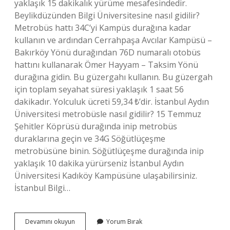
yaklaşık 15 dakikalık yürüme mesafesindedir.
Beylikdüzünden Bilgi Üniversitesine nasıl gidilir?
Metrobüs hattı 34C’yi Kampüs durağına kadar
kullanın ve ardından Cerrahpaşa Avcılar Kampüsü –
Bakırköy Yönü durağından 76D numaralı otobüs
hattını kullanarak Ömer Hayyam – Taksim Yönü
durağına gidin. Bu güzergahı kullanın. Bu güzergah
için toplam seyahat süresi yaklaşık 1 saat 56
dakikadır. Yolculuk ücreti 59,34 ₺’dir. İstanbul Aydın
Üniversitesi metrobüsle nasıl gidilir? 15 Temmuz
Şehitler Köprüsü durağında inip metrobüs
duraklarına geçin ve 34G Söğütlüçeşme
metrobüsüne binin. Söğütlüçeşme durağında inip
yaklaşık 10 dakika yürürseniz İstanbul Aydın
Üniversitesi Kadıköy Kampüsüne ulaşabilirsiniz.
İstanbul Bilgi…
Bilgi
Devamını okuyun
Yorum Bırak