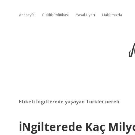
Anasayfa
Gizlilik Politikası
Yasal Uyarı
Hakkımızda
Etiket:
İngilterede yaşayan Türkler nereli
İNgilterede Kaç Mil