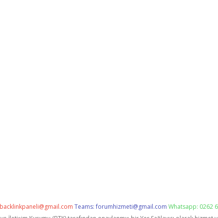
backlinkpaneli@gmail.com
Teams:
forumhizmeti@gmail.com
Whatsapp: 0262 6