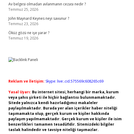
Av belgesi olmadan avlanmanın cezası nedir ?
Temmuz 25, 2026
John Maynard Keynes neyi savunur ?
Temmuz 23, 2026
Öküz gözü ne işe yarar ?
Temmuz 19, 2026
Reklam ve İletişim:
Skype: live:.cid.575569c608265c69
Yasal Uyarı:
Bu internet sitesi, herhangi bir marka, kurum
veya şahıs şirketi ile hiçbir bağlantısı bulunmamaktadır.
Sitede yalnızca kendi hazırladığımız makaleler
paylaşılmaktadır. Burada yer alan içerikler haber niteliği
taşımamakta olup, gerçek kurum ve kişiler hakkında
paylaşım yapılmamaktadır. Gerçek kurum ve kişiler ile isim
benzerlikleri tamamen tesadüfidir. Sitemizdeki bilgiler
taslak halindedir ve tavsiye niteliği taşımazlar.