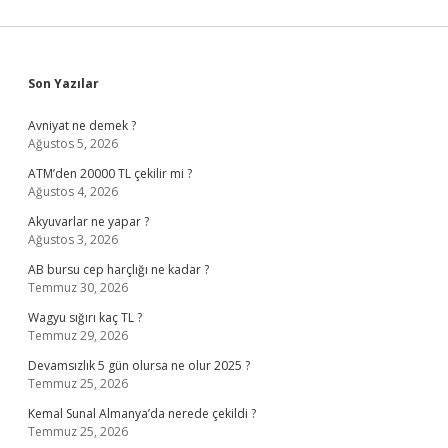
Sidebar
Son Yazılar
Avniyat ne demek ?
Ağustos 5, 2026
ATM’den 20000 TL çekilir mi ?
Ağustos 4, 2026
Akyuvarlar ne yapar ?
Ağustos 3, 2026
AB bursu cep harçlığı ne kadar ?
Temmuz 30, 2026
Wagyu sığırı kaç TL ?
Temmuz 29, 2026
Devamsızlık 5 gün olursa ne olur 2025 ?
Temmuz 25, 2026
Kemal Sunal Almanya’da nerede çekildi ?
Temmuz 25, 2026