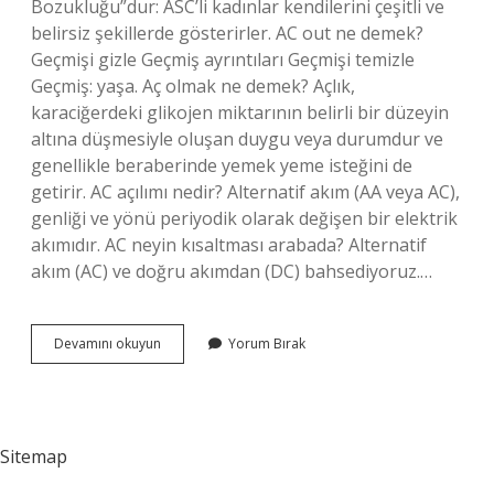
Bozukluğu”dur: ASC’li kadınlar kendilerini çeşitli ve
belirsiz şekillerde gösterirler. AC out ne demek?
Geçmişi gizle Geçmiş ayrıntıları Geçmişi temizle
Geçmiş: yaşa. Aç olmak ne demek? Açlık,
karaciğerdeki glikojen miktarının belirli bir düzeyin
altına düşmesiyle oluşan duygu veya durumdur ve
genellikle beraberinde yemek yeme isteğini de
getirir. AC açılımı nedir? Alternatif akım (AA veya AC),
genliği ve yönü periyodik olarak değişen bir elektrik
akımıdır. AC neyin kısaltması arabada? Alternatif
akım (AC) ve doğru akımdan (DC) bahsediyoruz.…
Ac
Devamını okuyun
Yorum Bırak
Ingilizce
Ne
Demek
Sitemap