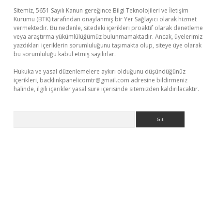
Sitemiz, 5651 Sayılı Kanun gereğince Bilgi Teknolojileri ve İletişim
Kurumu (BTK) tarafından onaylanmış bir Yer Sağlayıcı olarak hizmet
vermektedir. Bu nedenle, sitedeki içerikleri proaktif olarak denetleme
veya araştırma yükümlülüğümüz bulunmamaktadır. Ancak, üyelerimiz
yazdıkları içeriklerin sorumluluğunu taşımakta olup, siteye üye olarak
bu sorumluluğu kabul etmiş sayılırlar.
Hukuka ve yasal düzenlemelere aykırı olduğunu düşündüğünüz
içerikleri,
backlinkpanelicomtr@gmail.com
adresine bildirmeniz
halinde, ilgili içerikler yasal süre içerisinde sitemizden kaldırılacaktır.
Arama
et yeni giriş
betexper güvenilir mi
elexbetgiris.org