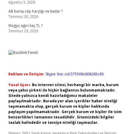
Ağustos 3, 2026
AB bursu cep harçlığı ne kadar ?
Temmuz 30, 2026
Wagyu sığırı kaç TL ?
Temmuz 29, 2026
Reklam ve İletişim:
Skype: live:.cid.575569c608265c69
Yasal Uyarı:
Bu internet sitesi, herhangi bir marka, kurum
veya şahıs şirketi ile hiçbir bağlantısı bulunmamaktadır.
Sitede yalnızca kendi hazırladığımız makaleler
paylaşılmaktadır. Burada yer alan içerikler haber niteliği
taşımamakta olup, gerçek kurum ve kişiler hakkında
paylaşım yapılmamaktadır. Gerçek kurum ve kişiler ile isim
benzerlikleri tamamen tesadüfidir. Sitemizdeki bilgiler
taslak halindedir ve tavsiye niteliği taşımazlar.
Sitemiz, 5651 Sayılı Kanun gereğince Bilgi Teknolojileri ve İletişim