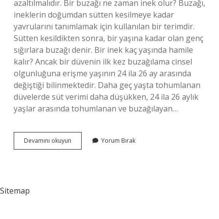
azaltılmalıdır. Bir buzağı ne zaman inek olur? Buzağı,
ineklerin doğumdan sütten kesilmeye kadar
yavrularını tanımlamak için kullanılan bir terimdir.
Sütten kesildikten sonra, bir yaşına kadar olan genç
sığırlara buzağı denir. Bir inek kaç yaşında hamile
kalır? Ancak bir düvenin ilk kez buzağılama cinsel
olgunluğuna erişme yaşının 24 ila 26 ay arasında
değiştiği bilinmektedir. Daha geç yaşta tohumlanan
düvelerde süt verimi daha düşükken, 24 ila 26 aylık
yaşlar arasında tohumlanan ve buzağılayan…
Dişi
Devamını okuyun
Yorum Bırak
Buzağı
Ne
Zaman
Inek
Olur
Sitemap