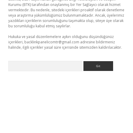
Kurumu (BTK) tarafından onaylanmış bir Yer Sağlayıcı olarak hizmet
vermektedir. Bu nedenle, sitedeki içerikleri proaktif olarak denetleme
veya araştırma yükümlülüğümüz bulunmamaktadır. Ancak, üyelerimiz
yazdıkları içeriklerin sorumluluğunu taşımakta olup, siteye üye olarak
bu sorumluluğu kabul etmiş sayılırlar.
Hukuka ve yasal düzenlemelere aykırı olduğunu düşündüğünüz
içerikleri,
backlinkpanelicomtr@gmail.com
adresine bildirmeniz
halinde, ilgili içerikler yasal süre içerisinde sitemizden kaldırılacaktır.
Arama
üvenilir mi
elexbetgiris.org