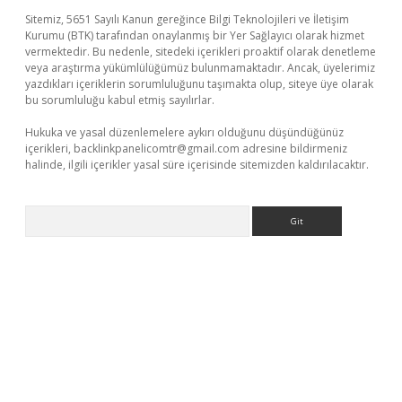
Sitemiz, 5651 Sayılı Kanun gereğince Bilgi Teknolojileri ve İletişim
Kurumu (BTK) tarafından onaylanmış bir Yer Sağlayıcı olarak hizmet
vermektedir. Bu nedenle, sitedeki içerikleri proaktif olarak denetleme
veya araştırma yükümlülüğümüz bulunmamaktadır. Ancak, üyelerimiz
yazdıkları içeriklerin sorumluluğunu taşımakta olup, siteye üye olarak
bu sorumluluğu kabul etmiş sayılırlar.
Hukuka ve yasal düzenlemelere aykırı olduğunu düşündüğünüz
içerikleri,
backlinkpanelicomtr@gmail.com
adresine bildirmeniz
halinde, ilgili içerikler yasal süre içerisinde sitemizden kaldırılacaktır.
Arama
üvenilir mi
elexbetgiris.org