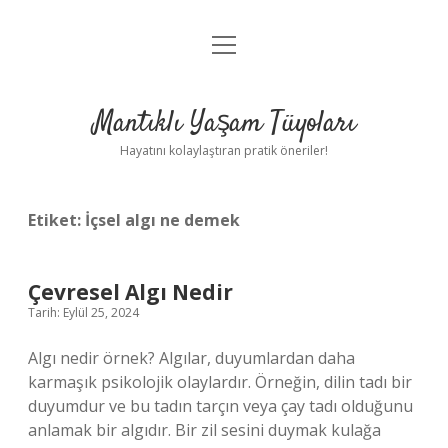
menüyü
Anasayfa
aç
Gizlilik Politikası
Mantıklı Yaşam Tüyoları
Yasal Uyarı
Hayatını kolaylaştıran pratik öneriler!
Hakkımızda
Etiket:
İçsel algı ne demek
Çevresel Algı Nedir
Tarih: Eylül 25, 2024
Algı nedir örnek? Algılar, duyumlardan daha
karmaşık psikolojik olaylardır. Örneğin, dilin tadı bir
duyumdur ve bu tadın tarçın veya çay tadı olduğunu
anlamak bir algıdır. Bir zil sesini duymak kulağa