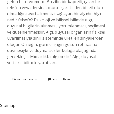
gelen bir duyumdur. Bu zilin bir kapı zili, çalan bir
telefon veya dersin sonunu işaret eden bir zil olup
olmadığını ayırt etmemizi sağlayan bir algıdır. Algı
nedir felsefe? Psikoloji ve bilişsel bilimde algı,
duyusal bilgilerin alınması, yorumlanması, seçilmesi
ve düzenlenmesidir. Algı, duyusal organların fiziksel
uyarılmasıyla sinir sisteminde üretilen sinyallerden
oluşur. Örneğin, görme, ışığın gözün retinasına
düşmesiyle ve duyma, sesler kulağa ulaştığında
gerçekleşir. Mimarlıkta algı nedir? Algı, duyusal
verilerle bilinçte yaratılan…
Çevresel
Devamını okuyun
Yorum Bırak
Algı
Nedir
Sitemap