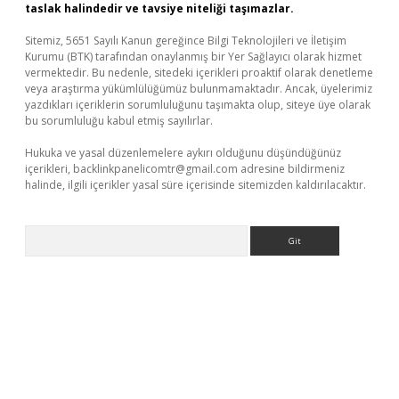
taslak halindedir ve tavsiye niteliği taşımazlar.
Sitemiz, 5651 Sayılı Kanun gereğince Bilgi Teknolojileri ve İletişim
Kurumu (BTK) tarafından onaylanmış bir Yer Sağlayıcı olarak hizmet
vermektedir. Bu nedenle, sitedeki içerikleri proaktif olarak denetleme
veya araştırma yükümlülüğümüz bulunmamaktadır. Ancak, üyelerimiz
yazdıkları içeriklerin sorumluluğunu taşımakta olup, siteye üye olarak
bu sorumluluğu kabul etmiş sayılırlar.
Hukuka ve yasal düzenlemelere aykırı olduğunu düşündüğünüz
içerikleri,
backlinkpanelicomtr@gmail.com
adresine bildirmeniz
halinde, ilgili içerikler yasal süre içerisinde sitemizden kaldırılacaktır.
Arama
venilir mi
elexbetgiris.org