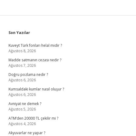
Sidebar
Son Yazılar
Kuveyt Türk fonları helal midir ?
Ağustos 8, 2026
Madde satmanın cezası nedir ?
Ağustos 7, 2026
Doğru pozlama nedir ?
Ağustos 6, 2026
Kumsaldaki kumlar nasıl oluşur ?
Ağustos 6, 2026
Avniyat ne demek ?
Ağustos 5, 2026
ATM’den 20000 TL çekilir mi ?
Ağustos 4, 2026
Akyuvarlar ne yapar ?