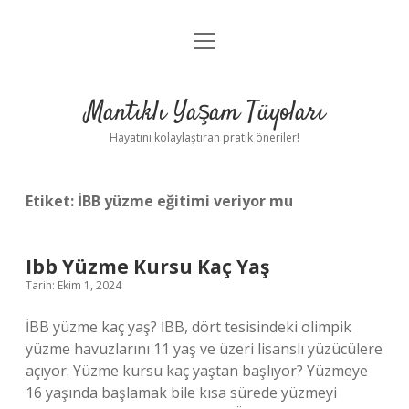
menüyü
Anasayfa
aç
Gizlilik Politikası
Mantıklı Yaşam Tüyoları
Yasal Uyarı
Hayatını kolaylaştıran pratik öneriler!
Hakkımızda
Etiket:
İBB yüzme eğitimi veriyor mu
Ibb Yüzme Kursu Kaç Yaş
Tarih: Ekim 1, 2024
İBB yüzme kaç yaş? İBB, dört tesisindeki olimpik
yüzme havuzlarını 11 yaş ve üzeri lisanslı yüzücülere
açıyor. Yüzme kursu kaç yaştan başlıyor? Yüzmeye
16 yaşında başlamak bile kısa sürede yüzmeyi