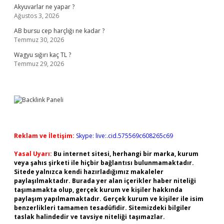
Akyuvarlar ne yapar ?
Ağustos 3, 2026
AB bursu cep harçlığı ne kadar ?
Temmuz 30, 2026
Wagyu sığırı kaç TL ?
Temmuz 29, 2026
Reklam ve İletişim:
Skype: live:.cid.575569c608265c69
Yasal Uyarı:
Bu internet sitesi, herhangi bir marka, kurum
veya şahıs şirketi ile hiçbir bağlantısı bulunmamaktadır.
Sitede yalnızca kendi hazırladığımız makaleler
paylaşılmaktadır. Burada yer alan içerikler haber niteliği
taşımamakta olup, gerçek kurum ve kişiler hakkında
paylaşım yapılmamaktadır. Gerçek kurum ve kişiler ile isim
benzerlikleri tamamen tesadüfidir. Sitemizdeki bilgiler
taslak halindedir ve tavsiye niteliği taşımazlar.