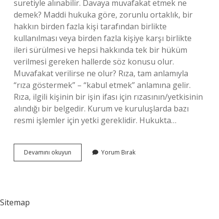
suretiyle alınabilir. Davaya muvafakat etmek ne
demek? Maddi hukuka göre, zorunlu ortaklık, bir
hakkın birden fazla kişi tarafından birlikte
kullanılması veya birden fazla kişiye karşı birlikte
ileri sürülmesi ve hepsi hakkında tek bir hüküm
verilmesi gereken hallerde söz konusu olur.
Muvafakat verilirse ne olur? Rıza, tam anlamıyla
“rıza göstermek” – “kabul etmek” anlamına gelir.
Rıza, ilgili kişinin bir işin ifası için rızasının/yetkisinin
alındığı bir belgedir. Kurum ve kuruluşlarda bazı
resmi işlemler için yetki gereklidir. Hukukta…
Davaya
Devamını okuyun
Yorum Bırak
Muvafakat
Ne
Demek
Sitemap