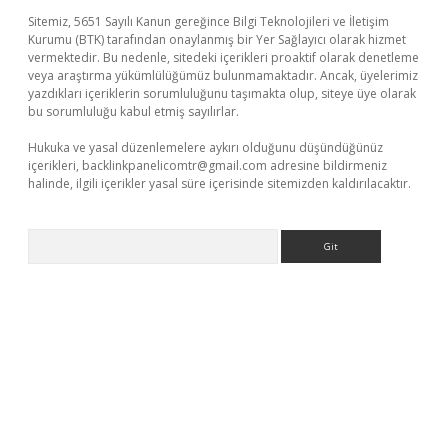
Sitemiz, 5651 Sayılı Kanun gereğince Bilgi Teknolojileri ve İletişim
Kurumu (BTK) tarafından onaylanmış bir Yer Sağlayıcı olarak hizmet
vermektedir. Bu nedenle, sitedeki içerikleri proaktif olarak denetleme
veya araştırma yükümlülüğümüz bulunmamaktadır. Ancak, üyelerimiz
yazdıkları içeriklerin sorumluluğunu taşımakta olup, siteye üye olarak
bu sorumluluğu kabul etmiş sayılırlar.
Hukuka ve yasal düzenlemelere aykırı olduğunu düşündüğünüz
içerikleri,
backlinkpanelicomtr@gmail.com
adresine bildirmeniz
halinde, ilgili içerikler yasal süre içerisinde sitemizden kaldırılacaktır.
Arama
üvenilir mi
elexbetgiris.org