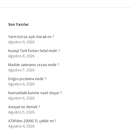
Sidebar
Son Yazılar
Yarın borsa açık olacak mı ?
Ağustos 9, 2026
Kuveyt Türk fonları helal midir ?
Ağustos 8, 2026
Madde satmanın cezası nedir ?
Ağustos 7, 2026
Doğru pozlama nedir ?
Ağustos 6, 2026
Kumsaldaki kumlar nasıl oluşur ?
Ağustos 6, 2026
Avniyat ne demek ?
Ağustos 5, 2026
ATM’den 20000 TL çekilir mi ?
Ağustos 4, 2026