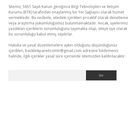
Sitemiz, 5651 Sayılı Kanun gereğince Bilgi Teknolojileri ve İletişim
Kurumu (BTK) tarafından onaylanmış bir Yer Sağlayıcı olarak hizmet
vermektedir. Bu nedenle, sitedeki içerikleri proaktif olarak denetleme
veya araştırma yükümlülüğümüz bulunmamaktadır. Ancak, üyelerimiz
yazdıkları içeriklerin sorumluluğunu taşımakta olup, siteye üye olarak
bu sorumluluğu kabul etmiş sayılırlar.
Hukuka ve yasal düzenlemelere aykırı olduğunu düşündüğünüz
içerikleri,
backlinkpanelicomtr@gmail.com
adresine bildirmeniz
halinde, ilgili içerikler yasal süre içerisinde sitemizden kaldırılacaktır.
Arama
xper güvenilir mi
elexbetgiris.org