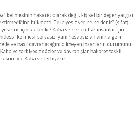
” kelimesinin hakaret olarak değil, kişisel bir değer yargısı
tirmediğine hükmetti. Terbiyesiz yerine ne denir? (sıfat)
yesiz ne için kullanılır? Kaba ve nezaketsiz insanlar için
mitless” kelimesi pervasız, yani hesapsız anlamına gelir.
 nerede ve nasıl davranacağını bilmeyen insanların durumunu
? Kaba ve terbiyesiz sözler ve davranışlar hakaret teşkil
t olsun” vb. Kaba ve terbiyesiz…