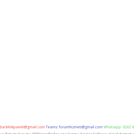
backlinkpaneli@gmail.com
Teams:
forumhizmeti@gmail.com
Whatsapp: 0262 6