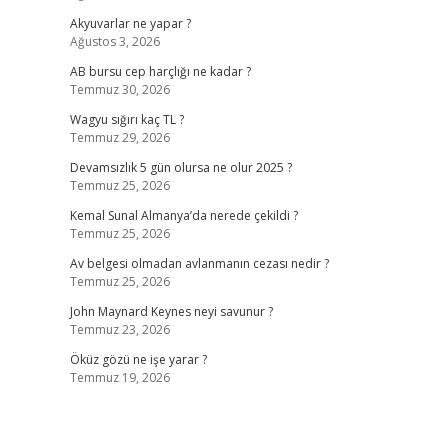
Akyuvarlar ne yapar ?
Ağustos 3, 2026
AB bursu cep harçlığı ne kadar ?
Temmuz 30, 2026
Wagyu sığırı kaç TL ?
Temmuz 29, 2026
Devamsızlık 5 gün olursa ne olur 2025 ?
Temmuz 25, 2026
Kemal Sunal Almanya’da nerede çekildi ?
Temmuz 25, 2026
Av belgesi olmadan avlanmanın cezası nedir ?
Temmuz 25, 2026
John Maynard Keynes neyi savunur ?
Temmuz 23, 2026
Öküz gözü ne işe yarar ?
Temmuz 19, 2026