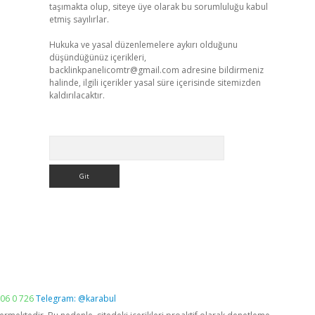
taşımakta olup, siteye üye olarak bu sorumluluğu kabul
etmiş sayılırlar.
Hukuka ve yasal düzenlemelere aykırı olduğunu
düşündüğünüz içerikleri,
backlinkpanelicomtr@gmail.com
adresine bildirmeniz
halinde, ilgili içerikler yasal süre içerisinde sitemizden
kaldırılacaktır.
Arama
06 0 726
Telegram: @karabul