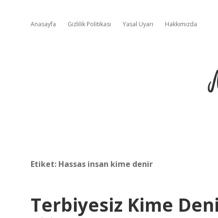
Anasayfa
Gizlilik Politikası
Yasal Uyarı
Hakkımızda
Etiket:
Hassas insan kime denir
Terbiyesiz Kime Den