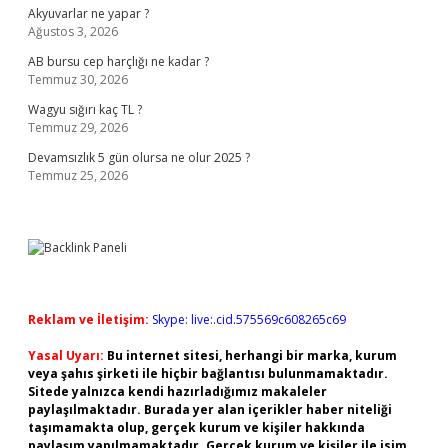
Akyuvarlar ne yapar ?
Ağustos 3, 2026
AB bursu cep harçlığı ne kadar ?
Temmuz 30, 2026
Wagyu sığırı kaç TL ?
Temmuz 29, 2026
Devamsızlık 5 gün olursa ne olur 2025 ?
Temmuz 25, 2026
Reklam ve İletişim:
Skype: live:.cid.575569c608265c69
Yasal Uyarı:
Bu internet sitesi, herhangi bir marka, kurum
veya şahıs şirketi ile hiçbir bağlantısı bulunmamaktadır.
Sitede yalnızca kendi hazırladığımız makaleler
paylaşılmaktadır. Burada yer alan içerikler haber niteliği
taşımamakta olup, gerçek kurum ve kişiler hakkında
paylaşım yapılmamaktadır. Gerçek kurum ve kişiler ile isim