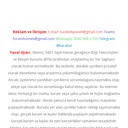
üvenilir mi
elexbetgiris.org
Reklam ve İletişim:
E-mail:
backlinkpaneli@gmail.com
Teams:
forumhizmeti@gmail.com
Whatsapp: 0262 606 0 726
Telegram:
@karabul
Yasal Uyarı:
Sitemiz, 5651 Sayılı Kanun gereğince Bilgi Teknolojileri
ve İletişim Kurumu (BTK) tarafından onaylanmış bir Yer Sağlayıcı
olarak hizmet vermektedir. Bu nedenle, sitedeki içerikleri proaktif
olarak denetleme veya araştırma yükümlülüğümüz bulunmamaktadır.
Ancak, üyelerimiz yazdıkları içeriklerin sorumluluğunu taşımakta olup,
siteye üye olarak bu sorumluluğu kabul etmiş sayılırlar. Bu internet
sitesi, herhangi bir marka, kurum veya şahıs şirketi ile hiçbir bağlantısı
bulunmamaktadır. Sitede yalnızca kendi hazırladığımız makaleler
paylaşılmaktadır. Burada yer alan içerikler haber niteliği taşımamakta
olup, gerçek kurum ve kişiler hakkında paylaşım yapılmamaktadır.
Gerçek kurum ve kişiler ile isim benzerlikleri tamamen tesadüfidir.
Sitemiz, kar amacı gütmeyen ve tamamen ücretsiz bir bilgi paylaşım