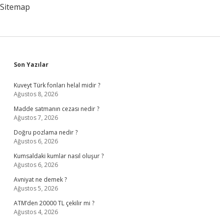
Sitemap
Sidebar
Son Yazılar
Kuveyt Türk fonları helal midir ?
Ağustos 8, 2026
Madde satmanın cezası nedir ?
Ağustos 7, 2026
Doğru pozlama nedir ?
Ağustos 6, 2026
Kumsaldaki kumlar nasıl oluşur ?
Ağustos 6, 2026
Avniyat ne demek ?
Ağustos 5, 2026
ATM’den 20000 TL çekilir mi ?
Ağustos 4, 2026