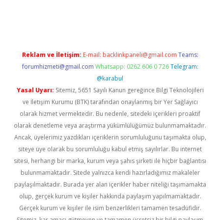
üvenilir mi
elexbetgiris.org
Reklam ve İletişim:
E-mail:
backlinkpaneli@gmail.com
Teams:
forumhizmeti@gmail.com
Whatsapp: 0262 606 0 726
Telegram:
@karabul
Yasal Uyarı:
Sitemiz, 5651 Sayılı Kanun gereğince Bilgi Teknolojileri
ve İletişim Kurumu (BTK) tarafından onaylanmış bir Yer Sağlayıcı
olarak hizmet vermektedir. Bu nedenle, sitedeki içerikleri proaktif
olarak denetleme veya araştırma yükümlülüğümüz bulunmamaktadır.
Ancak, üyelerimiz yazdıkları içeriklerin sorumluluğunu taşımakta olup,
siteye üye olarak bu sorumluluğu kabul etmiş sayılırlar. Bu internet
sitesi, herhangi bir marka, kurum veya şahıs şirketi ile hiçbir bağlantısı
bulunmamaktadır. Sitede yalnızca kendi hazırladığımız makaleler
paylaşılmaktadır. Burada yer alan içerikler haber niteliği taşımamakta
olup, gerçek kurum ve kişiler hakkında paylaşım yapılmamaktadır.
Gerçek kurum ve kişiler ile isim benzerlikleri tamamen tesadüfidir.
Sitemiz, kar amacı gütmeyen ve tamamen ücretsiz bir bilgi paylaşım