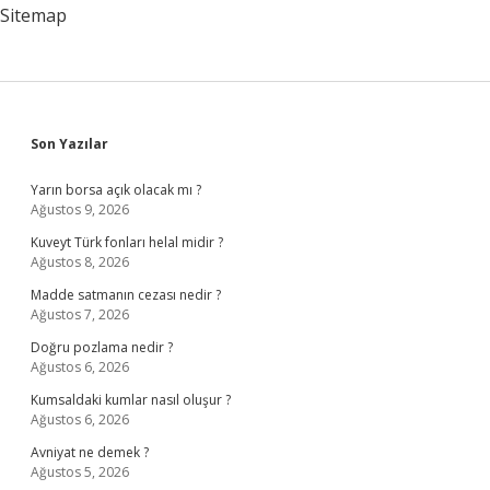
Sitemap
Sidebar
Son Yazılar
Yarın borsa açık olacak mı ?
Ağustos 9, 2026
Kuveyt Türk fonları helal midir ?
Ağustos 8, 2026
Madde satmanın cezası nedir ?
Ağustos 7, 2026
Doğru pozlama nedir ?
Ağustos 6, 2026
Kumsaldaki kumlar nasıl oluşur ?
Ağustos 6, 2026
Avniyat ne demek ?
Ağustos 5, 2026