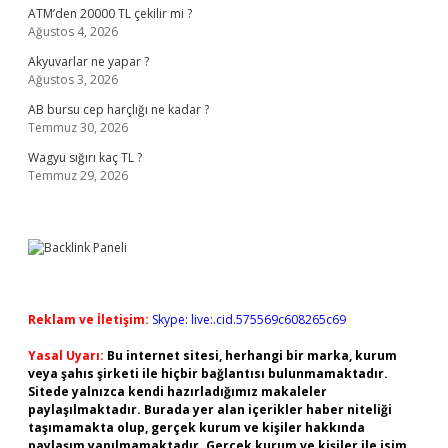
ATM’den 20000 TL çekilir mi ?
Ağustos 4, 2026
Akyuvarlar ne yapar ?
Ağustos 3, 2026
AB bursu cep harçlığı ne kadar ?
Temmuz 30, 2026
Wagyu sığırı kaç TL ?
Temmuz 29, 2026
Reklam ve İletişim:
Skype: live:.cid.575569c608265c69
Yasal Uyarı:
Bu internet sitesi, herhangi bir marka, kurum
veya şahıs şirketi ile hiçbir bağlantısı bulunmamaktadır.
Sitede yalnızca kendi hazırladığımız makaleler
paylaşılmaktadır. Burada yer alan içerikler haber niteliği
taşımamakta olup, gerçek kurum ve kişiler hakkında
paylaşım yapılmamaktadır. Gerçek kurum ve kişiler ile isim