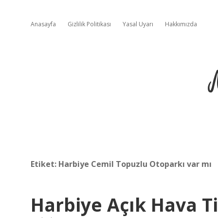
Anasayfa
Gizlilik Politikası
Yasal Uyarı
Hakkımızda
Etiket:
Harbiye Cemil Topuzlu Otoparkı var mı
Harbiye Açık Hava Ti