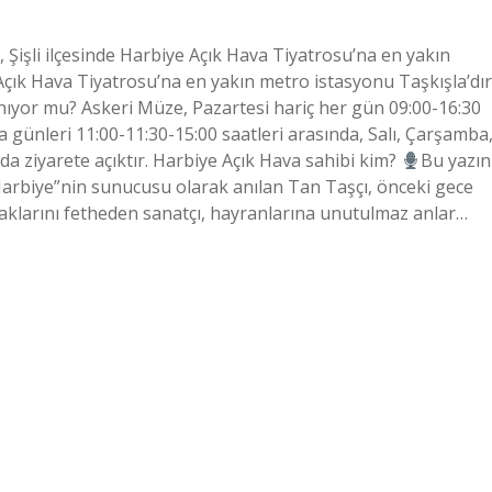
Şişli ilçesinde Harbiye Açık Hava Tiyatrosu’na en yakın
Açık Hava Tiyatrosu’na en yakın metro istasyonu Taşkışla’dır
nıyor mu? Askeri Müze, Pazartesi hariç her gün 09:00-16:30
günleri 11:00-11:30-15:00 saatleri arasında, Salı, Çarşamba
da ziyarete açıktır. Harbiye Açık Hava sahibi kim?
Bu yazın
“Harbiye”nin sunucusu olarak anılan Tan Taşçı, önceki gece
ulaklarını fetheden sanatçı, hayranlarına unutulmaz anlar…