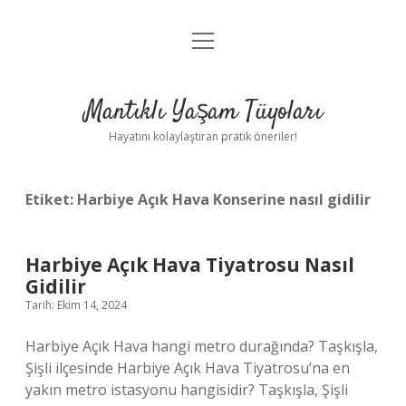
menüyü
Anasayfa
aç
Gizlilik Politikası
Mantıklı Yaşam Tüyoları
Yasal Uyarı
Hayatını kolaylaştıran pratik öneriler!
Hakkımızda
Etiket:
Harbiye Açık Hava Konserine nasıl gidilir
Harbiye Açık Hava Tiyatrosu Nasıl
Gidilir
Tarih: Ekim 14, 2024
Harbiye Açık Hava hangi metro durağında? Taşkışla,
Şişli ilçesinde Harbiye Açık Hava Tiyatrosu’na en
yakın metro istasyonu hangisidir? Taşkışla, Şişli