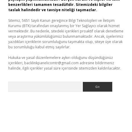
benzerlikleri tamamen tesadüfidir. Sitemizdeki bilgiler
taslak halindedir ve tavsiye niteliği taşımazlar.
Sitemiz, 5651 Sayılı Kanun gereğince Bilgi Teknolojileri ve İletişim
Kurumu (BTK) tarafından onaylanmış bir Yer Sağlayıcı olarak hizmet
vermektedir. Bu nedenle, sitedeki içerikleri proaktif olarak denetleme
veya araştırma yükümlülüğümüz bulunmamaktadır. Ancak, üyelerimiz
yazdıkları içeriklerin sorumluluğunu taşımakta olup, siteye üye olarak
bu sorumluluğu kabul etmiş sayılırlar.
Hukuka ve yasal düzenlemelere aykırı olduğunu düşündüğünüz
içerikleri,
backlinkpanelicomtr@gmail.com
adresine bildirmeniz
halinde, ilgili içerikler yasal süre içerisinde sitemizden kaldırılacaktır.
Arama