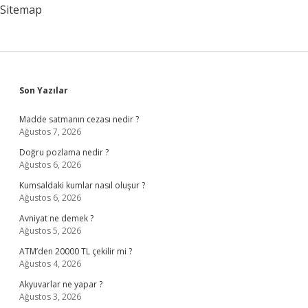
Gidilir
Sitemap
Sidebar
Son Yazılar
Madde satmanın cezası nedir ?
Ağustos 7, 2026
Doğru pozlama nedir ?
Ağustos 6, 2026
Kumsaldaki kumlar nasıl oluşur ?
Ağustos 6, 2026
Avniyat ne demek ?
Ağustos 5, 2026
ATM’den 20000 TL çekilir mi ?
Ağustos 4, 2026
Akyuvarlar ne yapar ?
Ağustos 3, 2026