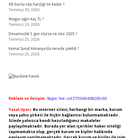
AB bursu cep harçlığı ne kadar ?
Temmuz 30, 2026
Wagyu sığırı kaç TL ?
Temmuz 29, 2026
Devamsızlık 5 gün olursa ne olur 2025 ?
Temmuz 25, 2026
Kemal Sunal Almanya’da nerede çekildi ?
Temmuz 25, 2026
Reklam ve İletişim:
Skype: live:.cid.575569c608265c69
Yasal Uyarı:
Bu internet sitesi, herhangi bir marka, kurum
veya şahıs şirketi ile hiçbir bağlantısı bulunmamaktadır.
Sitede yalnızca kendi hazırladığımız makaleler
paylaşılmaktadır. Burada yer alan içerikler haber niteliği
taşımamakta olup, gerçek kurum ve kişiler hakkında
paylaşım yapılmamaktadır. Gerçek kurum ve kişiler ile isim