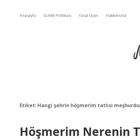
Anasayfa
Gizlilik Politikası
Yasal Uyarı
Hakkımızda
Etiket:
Hangi şehrin höşmerim tatlısı meşhurdu
Höşmerim Nerenin Ta