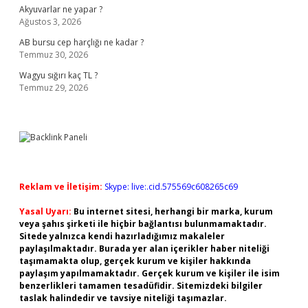
Akyuvarlar ne yapar ?
Ağustos 3, 2026
AB bursu cep harçlığı ne kadar ?
Temmuz 30, 2026
Wagyu sığırı kaç TL ?
Temmuz 29, 2026
Reklam ve İletişim:
Skype: live:.cid.575569c608265c69
Yasal Uyarı:
Bu internet sitesi, herhangi bir marka, kurum
veya şahıs şirketi ile hiçbir bağlantısı bulunmamaktadır.
Sitede yalnızca kendi hazırladığımız makaleler
paylaşılmaktadır. Burada yer alan içerikler haber niteliği
taşımamakta olup, gerçek kurum ve kişiler hakkında
paylaşım yapılmamaktadır. Gerçek kurum ve kişiler ile isim
benzerlikleri tamamen tesadüfidir. Sitemizdeki bilgiler
taslak halindedir ve tavsiye niteliği taşımazlar.