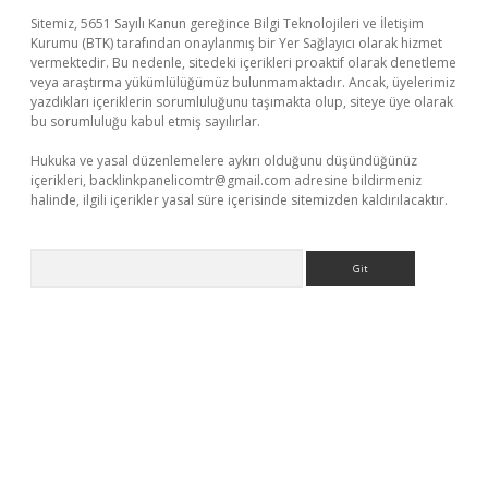
Sitemiz, 5651 Sayılı Kanun gereğince Bilgi Teknolojileri ve İletişim
Kurumu (BTK) tarafından onaylanmış bir Yer Sağlayıcı olarak hizmet
vermektedir. Bu nedenle, sitedeki içerikleri proaktif olarak denetleme
veya araştırma yükümlülüğümüz bulunmamaktadır. Ancak, üyelerimiz
yazdıkları içeriklerin sorumluluğunu taşımakta olup, siteye üye olarak
bu sorumluluğu kabul etmiş sayılırlar.
Hukuka ve yasal düzenlemelere aykırı olduğunu düşündüğünüz
içerikleri,
backlinkpanelicomtr@gmail.com
adresine bildirmeniz
halinde, ilgili içerikler yasal süre içerisinde sitemizden kaldırılacaktır.
Arama
üvenilir mi
elexbetgiris.org