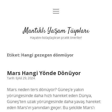
menüyü
Anasayfa
aç
Gizlilik Politikası
Mantıklı Yaşam Tüyoları
Yasal Uyarı
Hayatını kolaylaştıran pratik öneriler!
Hakkımızda
Etiket:
Hangi gezegen dönmüyor
Mars Hangi Yönde Dönüyor
Tarih: Eylül 29, 2024
Mars neden ters dönüyor? Güneş’e yakın
yörüngesinde daha hızlı hareket eden Dünya,
Güneş’ten uzak yörüngesinde daha yavaş hareket
eden Mars’ın yanından geçer. Bu şekilde Mars’ı