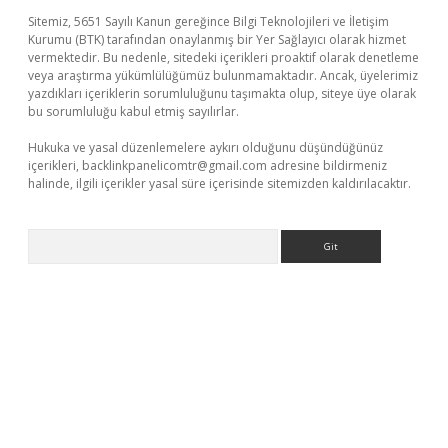
Sitemiz, 5651 Sayılı Kanun gereğince Bilgi Teknolojileri ve İletişim
Kurumu (BTK) tarafından onaylanmış bir Yer Sağlayıcı olarak hizmet
vermektedir. Bu nedenle, sitedeki içerikleri proaktif olarak denetleme
veya araştırma yükümlülüğümüz bulunmamaktadır. Ancak, üyelerimiz
yazdıkları içeriklerin sorumluluğunu taşımakta olup, siteye üye olarak
bu sorumluluğu kabul etmiş sayılırlar.
Hukuka ve yasal düzenlemelere aykırı olduğunu düşündüğünüz
içerikleri,
backlinkpanelicomtr@gmail.com
adresine bildirmeniz
halinde, ilgili içerikler yasal süre içerisinde sitemizden kaldırılacaktır.
Arama
üvenilir mi
elexbetgiris.org