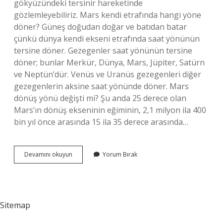
gökyüzündeki tersinir hareketinde
gözlemleyebiliriz. Mars kendi etrafında hangi yöne
döner? Güneş doğudan doğar ve batıdan batar
çünkü dünya kendi ekseni etrafında saat yönünün
tersine döner. Gezegenler saat yönünün tersine
döner; bunlar Merkür, Dünya, Mars, Jüpiter, Satürn
ve Neptün’dür. Venüs ve Uranüs gezegenleri diğer
gezegenlerin aksine saat yönünde döner. Mars
dönüş yönü değişti mi? Şu anda 25 derece olan
Mars’ın dönüş ekseninin eğiminin, 2,1 milyon ila 400
bin yıl önce arasında 15 ila 35 derece arasında…
Mars
Devamını okuyun
Yorum Bırak
Hangi
Yönde
Dönüyor
Sitemap