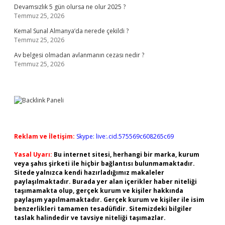
Devamsızlık 5 gün olursa ne olur 2025 ?
Temmuz 25, 2026
Kemal Sunal Almanya’da nerede çekildi ?
Temmuz 25, 2026
Av belgesi olmadan avlanmanın cezası nedir ?
Temmuz 25, 2026
Reklam ve İletişim:
Skype: live:.cid.575569c608265c69
Yasal Uyarı:
Bu internet sitesi, herhangi bir marka, kurum
veya şahıs şirketi ile hiçbir bağlantısı bulunmamaktadır.
Sitede yalnızca kendi hazırladığımız makaleler
paylaşılmaktadır. Burada yer alan içerikler haber niteliği
taşımamakta olup, gerçek kurum ve kişiler hakkında
paylaşım yapılmamaktadır. Gerçek kurum ve kişiler ile isim
benzerlikleri tamamen tesadüfidir. Sitemizdeki bilgiler
taslak halindedir ve tavsiye niteliği taşımazlar.