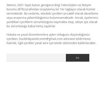
Sitemiz, 5651 Sayılı Kanun gereğince Bilgi Teknolojileri ve İletişim
Kurumu (BTK) tarafından onaylanmış bir Yer Sağlayıcı olarak hizmet
vermektedir. Bu nedenle, sitedeki içerikleri proaktif olarak denetleme
veya araştırma yükümlülüğümüz bulunmamaktadır. Ancak, üyelerimiz
yazdıkları içeriklerin sorumluluğunu taşımakta olup, siteye üye olarak
bu sorumluluğu kabul etmiş sayılırlar.
Hukuka ve yasal düzenlemelere aykırı olduğunu düşündüğünüz
içerikleri,
backlinkpanelicomtr@gmail.com
adresine bildirmeniz
halinde, ilgili içerikler yasal süre içerisinde sitemizden kaldırılacaktır.
Arama
üvenilir mi
elexbetgiris.org