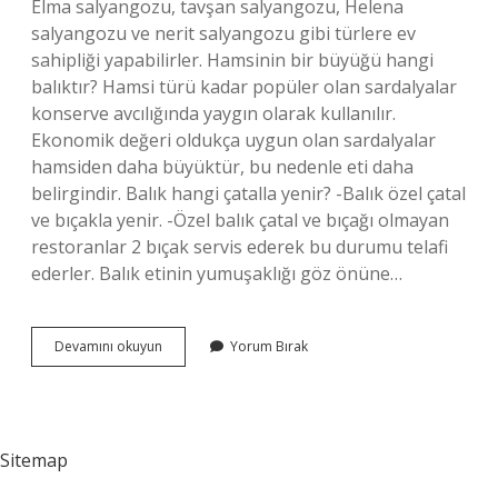
Elma salyangozu, tavşan salyangozu, Helena
salyangozu ve nerit salyangozu gibi türlere ev
sahipliği yapabilirler. Hamsinin bir büyüğü hangi
balıktır? Hamsi türü kadar popüler olan sardalyalar
konserve avcılığında yaygın olarak kullanılır.
Ekonomik değeri oldukça uygun olan sardalyalar
hamsiden daha büyüktür, bu nedenle eti daha
belirgindir. Balık hangi çatalla yenir? -Balık özel çatal
ve bıçakla yenir. -Özel balık çatal ve bıçağı olmayan
restoranlar 2 bıçak servis ederek bu durumu telafi
ederler. Balık etinin yumuşaklığı göz önüne…
Çatalkuyruk
Devamını okuyun
Yorum Bırak
Hangi
Balık
Sitemap