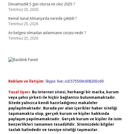
Devamsızlık 5 gün olursa ne olur 2025 ?
Temmuz 25, 2026
Kemal Sunal Almanya’da nerede çekildi ?
Temmuz 25, 2026
Av belgesi olmadan avlanmanın cezası nedir ?
Temmuz 25, 2026
Reklam ve İletişim:
Skype: live:.cid.575569c608265c69
Yasal Uyarı:
Bu internet sitesi, herhangi bir marka, kurum
veya şahıs şirketi ile hiçbir bağlantısı bulunmamaktadır.
Sitede yalnızca kendi hazırladığımız makaleler
paylaşılmaktadır. Burada yer alan içerikler haber niteliği
taşımamakta olup, gerçek kurum ve kişiler hakkında
paylaşım yapılmamaktadır. Gerçek kurum ve kişiler ile isim
benzerlikleri tamamen tesadüfidir. Sitemizdeki bilgiler
taslak halindedir ve tavsiye niteliği taşımazlar.