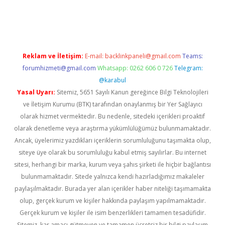
üvenilir mi
elexbetgiris.org
Reklam ve İletişim:
E-mail:
backlinkpaneli@gmail.com
Teams:
forumhizmeti@gmail.com
Whatsapp: 0262 606 0 726
Telegram:
@karabul
Yasal Uyarı:
Sitemiz, 5651 Sayılı Kanun gereğince Bilgi Teknolojileri
ve İletişim Kurumu (BTK) tarafından onaylanmış bir Yer Sağlayıcı
olarak hizmet vermektedir. Bu nedenle, sitedeki içerikleri proaktif
olarak denetleme veya araştırma yükümlülüğümüz bulunmamaktadır.
Ancak, üyelerimiz yazdıkları içeriklerin sorumluluğunu taşımakta olup,
siteye üye olarak bu sorumluluğu kabul etmiş sayılırlar. Bu internet
sitesi, herhangi bir marka, kurum veya şahıs şirketi ile hiçbir bağlantısı
bulunmamaktadır. Sitede yalnızca kendi hazırladığımız makaleler
paylaşılmaktadır. Burada yer alan içerikler haber niteliği taşımamakta
olup, gerçek kurum ve kişiler hakkında paylaşım yapılmamaktadır.
Gerçek kurum ve kişiler ile isim benzerlikleri tamamen tesadüfidir.
Sitemiz, kar amacı gütmeyen ve tamamen ücretsiz bir bilgi paylaşım