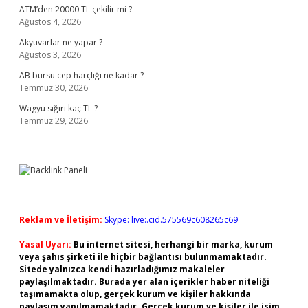
ATM’den 20000 TL çekilir mi ?
Ağustos 4, 2026
Akyuvarlar ne yapar ?
Ağustos 3, 2026
AB bursu cep harçlığı ne kadar ?
Temmuz 30, 2026
Wagyu sığırı kaç TL ?
Temmuz 29, 2026
Reklam ve İletişim:
Skype: live:.cid.575569c608265c69
Yasal Uyarı:
Bu internet sitesi, herhangi bir marka, kurum
veya şahıs şirketi ile hiçbir bağlantısı bulunmamaktadır.
Sitede yalnızca kendi hazırladığımız makaleler
paylaşılmaktadır. Burada yer alan içerikler haber niteliği
taşımamakta olup, gerçek kurum ve kişiler hakkında
paylaşım yapılmamaktadır. Gerçek kurum ve kişiler ile isim