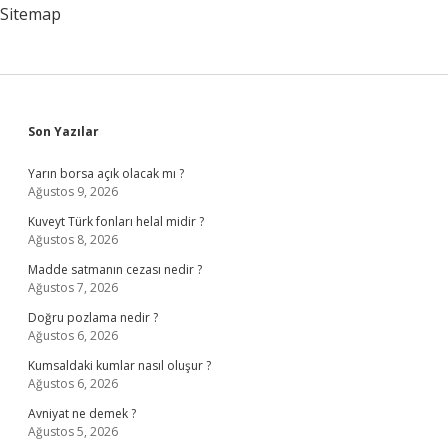
Sitemap
Sidebar
Son Yazılar
Yarın borsa açık olacak mı ?
Ağustos 9, 2026
Kuveyt Türk fonları helal midir ?
Ağustos 8, 2026
Madde satmanın cezası nedir ?
Ağustos 7, 2026
Doğru pozlama nedir ?
Ağustos 6, 2026
Kumsaldaki kumlar nasıl oluşur ?
Ağustos 6, 2026
Avniyat ne demek ?
Ağustos 5, 2026