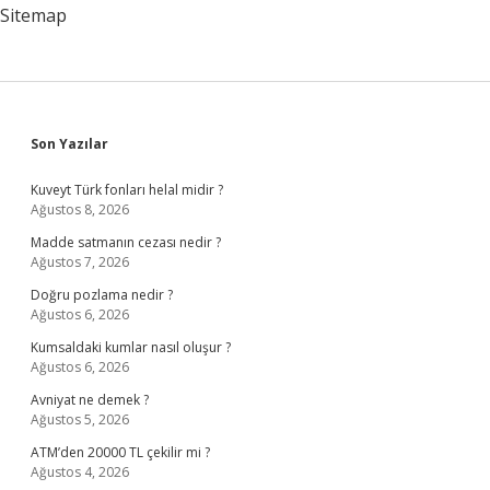
Sitemap
Sidebar
Son Yazılar
Kuveyt Türk fonları helal midir ?
Ağustos 8, 2026
Madde satmanın cezası nedir ?
Ağustos 7, 2026
Doğru pozlama nedir ?
Ağustos 6, 2026
Kumsaldaki kumlar nasıl oluşur ?
Ağustos 6, 2026
Avniyat ne demek ?
Ağustos 5, 2026
ATM’den 20000 TL çekilir mi ?
Ağustos 4, 2026