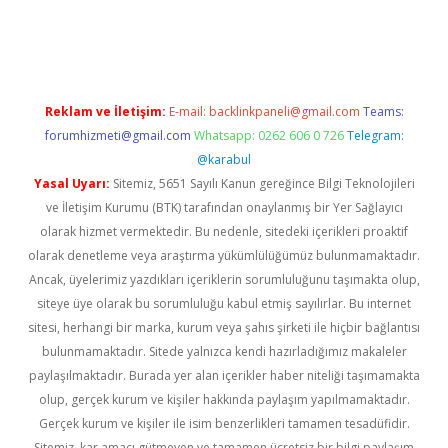
üvenilir mi
elexbetgiris.org
Reklam ve İletişim:
E-mail:
backlinkpaneli@gmail.com
Teams:
forumhizmeti@gmail.com
Whatsapp: 0262 606 0 726
Telegram:
@karabul
Yasal Uyarı:
Sitemiz, 5651 Sayılı Kanun gereğince Bilgi Teknolojileri
ve İletişim Kurumu (BTK) tarafından onaylanmış bir Yer Sağlayıcı
olarak hizmet vermektedir. Bu nedenle, sitedeki içerikleri proaktif
olarak denetleme veya araştırma yükümlülüğümüz bulunmamaktadır.
Ancak, üyelerimiz yazdıkları içeriklerin sorumluluğunu taşımakta olup,
siteye üye olarak bu sorumluluğu kabul etmiş sayılırlar. Bu internet
sitesi, herhangi bir marka, kurum veya şahıs şirketi ile hiçbir bağlantısı
bulunmamaktadır. Sitede yalnızca kendi hazırladığımız makaleler
paylaşılmaktadır. Burada yer alan içerikler haber niteliği taşımamakta
olup, gerçek kurum ve kişiler hakkında paylaşım yapılmamaktadır.
Gerçek kurum ve kişiler ile isim benzerlikleri tamamen tesadüfidir.
Sitemiz, kar amacı gütmeyen ve tamamen ücretsiz bir bilgi paylaşım