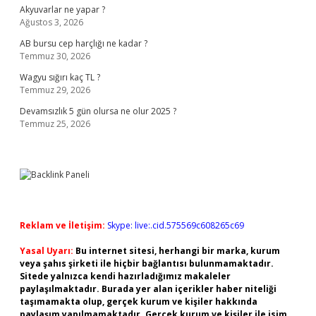
Akyuvarlar ne yapar ?
Ağustos 3, 2026
AB bursu cep harçlığı ne kadar ?
Temmuz 30, 2026
Wagyu sığırı kaç TL ?
Temmuz 29, 2026
Devamsızlık 5 gün olursa ne olur 2025 ?
Temmuz 25, 2026
Reklam ve İletişim:
Skype: live:.cid.575569c608265c69
Yasal Uyarı:
Bu internet sitesi, herhangi bir marka, kurum
veya şahıs şirketi ile hiçbir bağlantısı bulunmamaktadır.
Sitede yalnızca kendi hazırladığımız makaleler
paylaşılmaktadır. Burada yer alan içerikler haber niteliği
taşımamakta olup, gerçek kurum ve kişiler hakkında
paylaşım yapılmamaktadır. Gerçek kurum ve kişiler ile isim