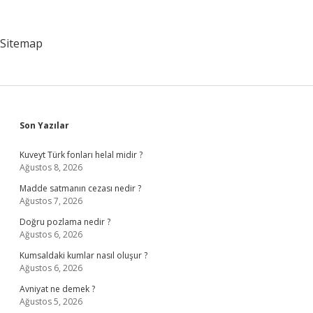
Bilirkişi
Raporu
Mudur
Sitemap
Sidebar
Son Yazılar
Kuveyt Türk fonları helal midir ?
Ağustos 8, 2026
Madde satmanın cezası nedir ?
Ağustos 7, 2026
Doğru pozlama nedir ?
Ağustos 6, 2026
Kumsaldaki kumlar nasıl oluşur ?
Ağustos 6, 2026
Avniyat ne demek ?
Ağustos 5, 2026