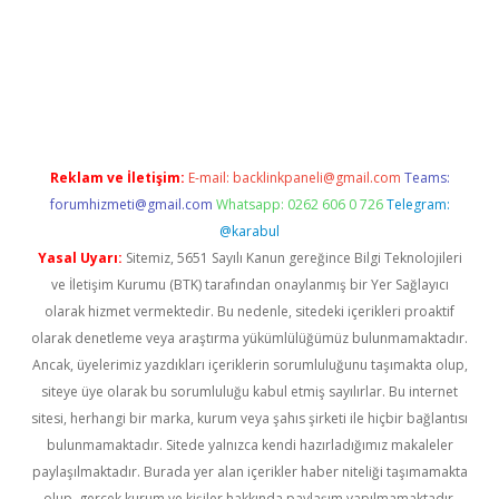
üvenilir mi
elexbetgiris.org
Reklam ve İletişim:
E-mail:
backlinkpaneli@gmail.com
Teams:
forumhizmeti@gmail.com
Whatsapp: 0262 606 0 726
Telegram:
@karabul
Yasal Uyarı:
Sitemiz, 5651 Sayılı Kanun gereğince Bilgi Teknolojileri
ve İletişim Kurumu (BTK) tarafından onaylanmış bir Yer Sağlayıcı
olarak hizmet vermektedir. Bu nedenle, sitedeki içerikleri proaktif
olarak denetleme veya araştırma yükümlülüğümüz bulunmamaktadır.
Ancak, üyelerimiz yazdıkları içeriklerin sorumluluğunu taşımakta olup,
siteye üye olarak bu sorumluluğu kabul etmiş sayılırlar. Bu internet
sitesi, herhangi bir marka, kurum veya şahıs şirketi ile hiçbir bağlantısı
bulunmamaktadır. Sitede yalnızca kendi hazırladığımız makaleler
paylaşılmaktadır. Burada yer alan içerikler haber niteliği taşımamakta
olup, gerçek kurum ve kişiler hakkında paylaşım yapılmamaktadır.