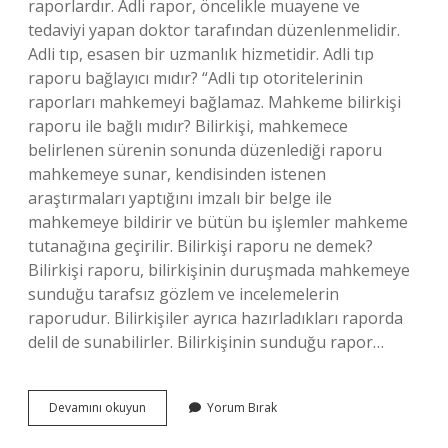
raporlardır. Adli rapor, öncelikle muayene ve
tedaviyi yapan doktor tarafından düzenlenmelidir.
Adli tıp, esasen bir uzmanlık hizmetidir. Adli tıp
raporu bağlayıcı mıdır? “Adli tıp otoritelerinin
raporları mahkemeyi bağlamaz. Mahkeme bilirkişi
raporu ile bağlı mıdır? Bilirkişi, mahkemece
belirlenen sürenin sonunda düzenlediği raporu
mahkemeye sunar, kendisinden istenen
araştırmaları yaptığını imzalı bir belge ile
mahkemeye bildirir ve bütün bu işlemler mahkeme
tutanağına geçirilir. Bilirkişi raporu ne demek?
Bilirkişi raporu, bilirkişinin duruşmada mahkemeye
sunduğu tarafsız gözlem ve incelemelerin
raporudur. Bilirkişiler ayrıca hazırladıkları raporda
delil de sunabilirler. Bilirkişinin sunduğu rapor…
Adli
Devamını okuyun
Yorum Bırak
Tıp
Raporu