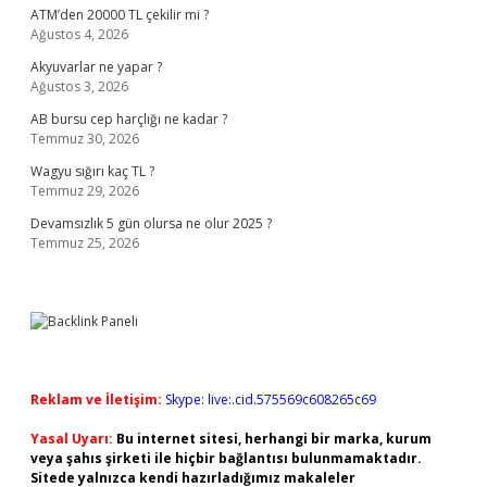
ATM’den 20000 TL çekilir mi ?
Ağustos 4, 2026
Akyuvarlar ne yapar ?
Ağustos 3, 2026
AB bursu cep harçlığı ne kadar ?
Temmuz 30, 2026
Wagyu sığırı kaç TL ?
Temmuz 29, 2026
Devamsızlık 5 gün olursa ne olur 2025 ?
Temmuz 25, 2026
Reklam ve İletişim:
Skype: live:.cid.575569c608265c69
Yasal Uyarı:
Bu internet sitesi, herhangi bir marka, kurum
veya şahıs şirketi ile hiçbir bağlantısı bulunmamaktadır.
Sitede yalnızca kendi hazırladığımız makaleler