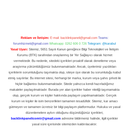
Reklam ve İletişim:
E-mail:
backlinkpaneli@gmail.com
Teams:
forumhizmeti@gmail.com
Whatsapp: 0262 606 0 726
Telegram: @karabul
Yasal Uyarı:
Sitemiz, 5651 Sayılı Kanun gereğince Bilgi Teknolojileri ve İletişim
Kurumu (BTK) tarafından onaylanmış bir Yer Sağlayıcı olarak hizmet
vermektedir. Bu nedenle, sitedeki içerikleri proaktif olarak denetleme veya
araştırma yükümlülüğümüz bulunmamaktadır. Ancak, üyelerimiz yazdıkları
içeriklerin sorumluluğunu taşımakta olup, siteye üye olarak bu sorumluluğu kabul
etmiş sayılırlar. Bu internet sitesi, herhangi bir marka, kurum veya şahıs şirketi ile
hiçbir bağlantısı bulunmamaktadır. Sitede yalnızca kendi hazırladığımız
makaleler paylaşılmaktadır. Burada yer alan içerikler haber niteliği taşımamakta
olup, gerçek kurum ve kişiler hakkında paylaşım yapılmamaktadır. Gerçek
kurum ve kişiler ile isim benzerlikleri tamamen tesadüfidir. Sitemiz, kar amacı
gütmeyen ve tamamen ücretsiz bir bilgi paylaşım platformudur. Hukuka ve yasal
düzenlemelere aykırı olduğunu düşündüğünüz içerikleri,
backlinkpanelicomtr@gmail.com
adresine bildirmeniz halinde, ilgili içerikler
yasal süre içerisinde sitemizden kaldırılacaktır.