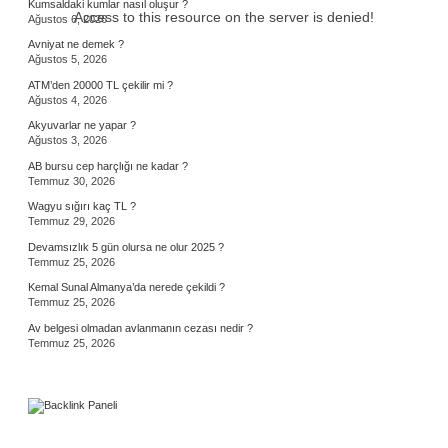
Kumsaldaki kumlar nasıl oluşur ?
Access to this resource on the server is denied!
Ağustos 6, 2026
Avniyat ne demek ?
Ağustos 5, 2026
ATM’den 20000 TL çekilir mi ?
Ağustos 4, 2026
Akyuvarlar ne yapar ?
Ağustos 3, 2026
AB bursu cep harçlığı ne kadar ?
Temmuz 30, 2026
Wagyu sığırı kaç TL ?
Temmuz 29, 2026
Devamsızlık 5 gün olursa ne olur 2025 ?
Temmuz 25, 2026
Kemal Sunal Almanya’da nerede çekildi ?
Temmuz 25, 2026
Av belgesi olmadan avlanmanın cezası nedir ?
Temmuz 25, 2026