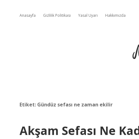
Anasayfa
Gizlilik Politikası
Yasal Uyarı
Hakkımızda
Etiket:
Gündüz sefası ne zaman ekilir
Akşam Sefası Ne Ka