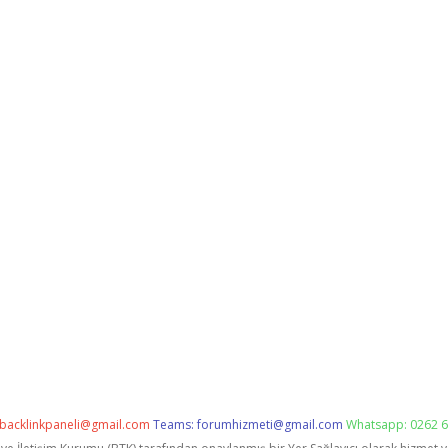
backlinkpaneli@gmail.com
Teams:
forumhizmeti@gmail.com
Whatsapp: 0262 6