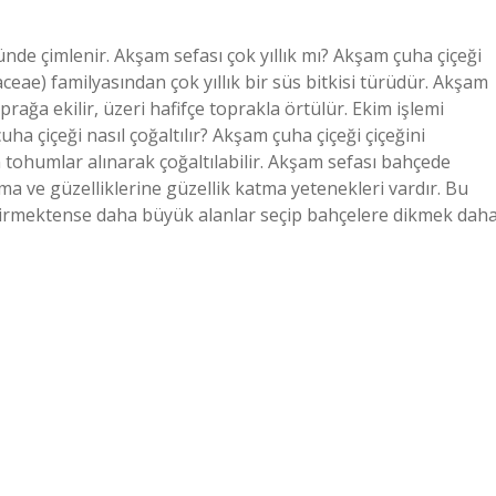
e çimlenir. Akşam sefası çok yıllık mı? Akşam çuha çiçeği
aceae) familyasından çok yıllık bir süs bitkisi türüdür. Akşam
prağa ekilir, üzeri hafifçe toprakla örtülür. Ekim işlemi
 çiçeği nasıl çoğaltılır? Akşam çuha çiçeği çiçeğini
 tohumlar alınarak çoğaltılabilir. Akşam sefası bahçede
tma ve güzelliklerine güzellik katma yetenekleri vardır. Bu
ştirmektense daha büyük alanlar seçip bahçelere dikmek dah