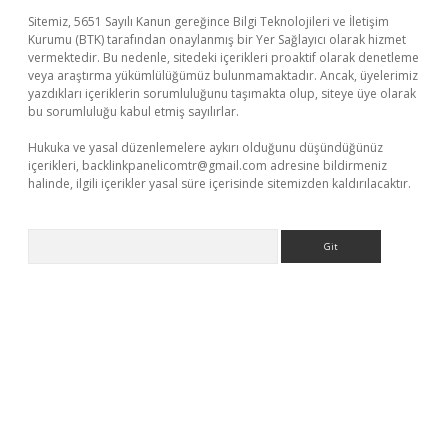
Sitemiz, 5651 Sayılı Kanun gereğince Bilgi Teknolojileri ve İletişim
Kurumu (BTK) tarafından onaylanmış bir Yer Sağlayıcı olarak hizmet
vermektedir. Bu nedenle, sitedeki içerikleri proaktif olarak denetleme
veya araştırma yükümlülüğümüz bulunmamaktadır. Ancak, üyelerimiz
yazdıkları içeriklerin sorumluluğunu taşımakta olup, siteye üye olarak
bu sorumluluğu kabul etmiş sayılırlar.
Hukuka ve yasal düzenlemelere aykırı olduğunu düşündüğünüz
içerikleri,
backlinkpanelicomtr@gmail.com
adresine bildirmeniz
halinde, ilgili içerikler yasal süre içerisinde sitemizden kaldırılacaktır.
Arama
üvenilir mi
elexbetgiris.org