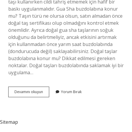
taşı kullanırken cildi tahriş etmemek için hafif bir
baskı uygulanmalıdır. Gua Sha buzdolabına konur
mu? Taşın türü ne olursa olsun, satın almadan önce
doğal taş sertifikası olup olmadığını kontrol etmek
önemlidir. Ayrıca doğal gua sha taşlarının soğuk
olduğunu da belirtmeliyiz, ancak etkisini artırmak
için kullanmadan önce yarım saat buzdolabında
(dondurucuda değil) saklayabilirsiniz. Doğal taşlar
buzdolabına konur mu? Dikkat edilmesi gereken
noktalar. Doğal taşları buzdolabında saklamak iyi bir
uygulama…
Gua
Devamını okuyun
Yorum Bırak
Sha
Taşı
Buzdolabına
Konur
Mu
Sitemap