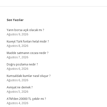
Sidebar
Son Yazılar
Yarın borsa açık olacak mı ?
Ağustos 9, 2026
Kuveyt Türk fonları helal midir ?
Ağustos 8, 2026
Madde satmanın cezası nedir ?
Ağustos 7, 2026
Doğru pozlama nedir ?
Ağustos 6, 2026
Kumsaldaki kumlar nasıl oluşur ?
Ağustos 6, 2026
Avniyat ne demek ?
Ağustos 5, 2026
ATM’den 20000 TL çekilir mi ?
Ağustos 4, 2026