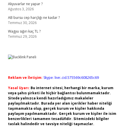
Akyuvarlar ne yapar ?
Ağustos 3, 2026
AB bursu cep harçlığı ne kadar ?
Temmuz 30, 2026
Wagyu sığırı kaç TL ?
Temmuz 29, 2026
Reklam ve İletişim:
Skype: live:.cid.575569c608265c69
Yasal Uyarı:
Bu internet sitesi, herhangi bir marka, kurum
veya şahıs şirketi ile hiçbir bağlantısı bulunmamaktadır.
Sitede yalnızca kendi hazırladığımız makaleler
paylaşılmaktadır. Burada yer alan içerikler haber niteliği
taşımamakta olup, gerçek kurum ve kişiler hakkında
paylaşım yapılmamaktadır. Gerçek kurum ve kişiler ile isim
benzerlikleri tamamen tesadüfidir. Sitemizdeki bilgiler
taslak halindedir ve tavsiye niteliği taşımazlar.