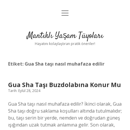
menüyü
Anasayfa
aç
Gizlilik Politikası
Mantıklı Yaşam Tüyoları
Yasal Uyarı
Hayatını kolaylaştıran pratik öneriler!
Hakkımızda
Etiket:
Gua Sha taşı nasıl muhafaza edilir
Gua Sha Taşı Buzdolabına Konur Mu
Tarih: Eylül 28, 2024
Gua Sha taşı nasıl muhafaza edilir? İkinci olarak, Gua
Sha taşı doğru saklama koşulları altında tutulmalıdır;
bu, taşı serin bir yerde, nemden ve doğrudan güneş
ışığından uzak tutmak anlamına gelir. Son olarak,