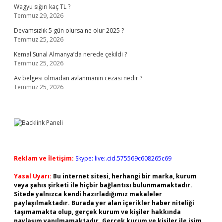
Wagyu sığırı kaç TL ?
Temmuz 29, 2026
Devamsızlık 5 gün olursa ne olur 2025 ?
Temmuz 25, 2026
Kemal Sunal Almanya’da nerede çekildi ?
Temmuz 25, 2026
Av belgesi olmadan avlanmanın cezası nedir ?
Temmuz 25, 2026
Reklam ve İletişim:
Skype: live:.cid.575569c608265c69
Yasal Uyarı:
Bu internet sitesi, herhangi bir marka, kurum
veya şahıs şirketi ile hiçbir bağlantısı bulunmamaktadır.
Sitede yalnızca kendi hazırladığımız makaleler
paylaşılmaktadır. Burada yer alan içerikler haber niteliği
taşımamakta olup, gerçek kurum ve kişiler hakkında
paylaşım yapılmamaktadır. Gerçek kurum ve kişiler ile isim