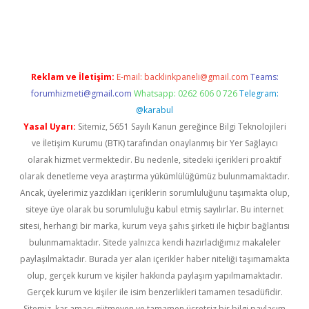
güvenilir mi
elexbetgiris.org
Reklam ve İletişim:
E-mail:
backlinkpaneli@gmail.com
Teams:
forumhizmeti@gmail.com
Whatsapp: 0262 606 0 726
Telegram:
@karabul
Yasal Uyarı:
Sitemiz, 5651 Sayılı Kanun gereğince Bilgi Teknolojileri
ve İletişim Kurumu (BTK) tarafından onaylanmış bir Yer Sağlayıcı
olarak hizmet vermektedir. Bu nedenle, sitedeki içerikleri proaktif
olarak denetleme veya araştırma yükümlülüğümüz bulunmamaktadır.
Ancak, üyelerimiz yazdıkları içeriklerin sorumluluğunu taşımakta olup,
siteye üye olarak bu sorumluluğu kabul etmiş sayılırlar. Bu internet
sitesi, herhangi bir marka, kurum veya şahıs şirketi ile hiçbir bağlantısı
bulunmamaktadır. Sitede yalnızca kendi hazırladığımız makaleler
paylaşılmaktadır. Burada yer alan içerikler haber niteliği taşımamakta
olup, gerçek kurum ve kişiler hakkında paylaşım yapılmamaktadır.
Gerçek kurum ve kişiler ile isim benzerlikleri tamamen tesadüfidir.
Sitemiz, kar amacı gütmeyen ve tamamen ücretsiz bir bilgi paylaşım