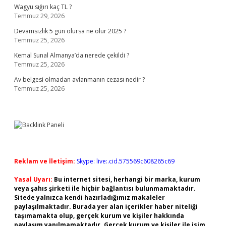
Wagyu sığırı kaç TL ?
Temmuz 29, 2026
Devamsızlık 5 gün olursa ne olur 2025 ?
Temmuz 25, 2026
Kemal Sunal Almanya’da nerede çekildi ?
Temmuz 25, 2026
Av belgesi olmadan avlanmanın cezası nedir ?
Temmuz 25, 2026
Reklam ve İletişim:
Skype: live:.cid.575569c608265c69
Yasal Uyarı:
Bu internet sitesi, herhangi bir marka, kurum
veya şahıs şirketi ile hiçbir bağlantısı bulunmamaktadır.
Sitede yalnızca kendi hazırladığımız makaleler
paylaşılmaktadır. Burada yer alan içerikler haber niteliği
taşımamakta olup, gerçek kurum ve kişiler hakkında
paylaşım yapılmamaktadır. Gerçek kurum ve kişiler ile isim