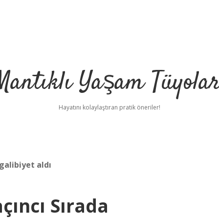
Mantıklı Yaşam Tüyolar
Hayatını kolaylaştıran pratik öneriler!
alibiyet aldı
çıncı Sırada