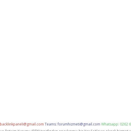
backlinkpaneli@gmail.com
Teams:
forumhizmeti@gmail.com
Whatsapp: 0262 6