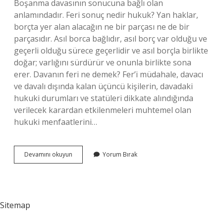
Boşanma davasının sonucuna bağlı olan
anlamındadır. Feri sonuç nedir hukuk? Yan haklar,
borçta yer alan alacağın ne bir parçası ne de bir
parçasıdır. Asıl borca ​​bağlıdır, asıl borç var olduğu ve
geçerli olduğu sürece geçerlidir ve asıl borçla birlikte
doğar; varlığını sürdürür ve onunla birlikte sona
erer. Davanın feri ne demek? Fer’i müdahale, davacı
ve davalı dışında kalan üçüncü kişilerin, davadaki
hukuki durumları ve statüleri dikkate alındığında
verilecek karardan etkilenmeleri muhtemel olan
hukuki menfaatlerini…
Hukukta
Devamını okuyun
Yorum Bırak
Fer
Ne
Demek
Sitemap