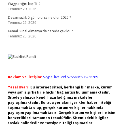
Wagyu sığırı kaç TL ?
Temmuz 29, 2026
Devamsızlık 5 gün olursa ne olur 2025 ?
Temmuz 25, 2026
Kemal Sunal Almanya’da nerede çekildi ?
Temmuz 25, 2026
Reklam ve İletişim:
Skype: live:.cid.575569c608265c69
Yasal Uyarı:
Bu internet sitesi, herhangi bir marka, kurum
veya şahıs şirketi ile hiçbir bağlantısı bulunmamaktadır.
Sitede yalnızca kendi hazırladığımız makaleler
paylaşılmaktadır. Burada yer alan içerikler haber niteliği
taşımamakta olup, gerçek kurum ve kişiler hakkında
paylaşım yapılmamaktadır. Gerçek kurum ve kişiler ile isim
benzerlikleri tamamen tesadüfidir. Sitemizdeki bilgiler
taslak halindedir ve tavsiye niteliği taşımazlar.