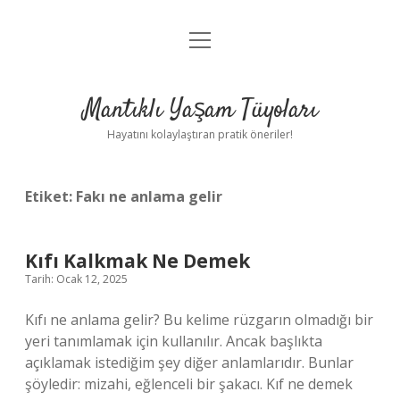
menüyü
Anasayfa
aç
Gizlilik Politikası
Mantıklı Yaşam Tüyoları
Yasal Uyarı
Hayatını kolaylaştıran pratik öneriler!
Hakkımızda
Etiket:
Fakı ne anlama gelir
Kıfı Kalkmak Ne Demek
Tarih: Ocak 12, 2025
Kıfı ne anlama gelir? Bu kelime rüzgarın olmadığı bir
yeri tanımlamak için kullanılır. Ancak başlıkta
açıklamak istediğim şey diğer anlamlarıdır. Bunlar
şöyledir: mizahi, eğlenceli bir şakacı. Kıf ne demek