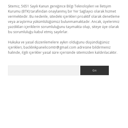
Sitemiz, 5651 Sayılı Kanun gereğince Bilgi Teknolojileri ve İletişim
Kurumu (BTK) tarafından onaylanmış bir Yer Sağlayıcı olarak hizmet
vermektedir. Bu nedenle, sitedeki içerikleri proaktif olarak denetleme
veya araştırma yükümlülüğümüz bulunmamaktadır. Ancak, üyelerimiz
yazdıkları içeriklerin sorumluluğunu taşımakta olup, siteye üye olarak
bu sorumluluğu kabul etmiş sayılırlar.
Hukuka ve yasal düzenlemelere aykırı olduğunu düşündüğünüz
içerikleri,
backlinkpanelicomtr@gmail.com
adresine bildirmeniz
halinde, ilgili içerikler yasal süre içerisinde sitemizden kaldırılacaktır.
Arama
üvenilir mi
elexbetgiris.org