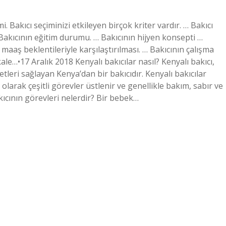
i. Bakıcı seçiminizi etkileyen birçok kriter vardır. … Bakıcı
Bakıcının eğitim durumu. … Bakıcının hijyen konsepti …
 maaş beklentileriyle karşılaştırılması. … Bakıcının çalışma
e…•17 Aralık 2018 Kenyalı bakıcılar nasıl? Kenyalı bakıcı,
etleri sağlayan Kenya’dan bir bakıcıdır. Kenyalı bakıcılar
ı olarak çeşitli görevler üstlenir ve genellikle bakım, sabır ve
Bakıcının görevleri nelerdir? Bir bebek…