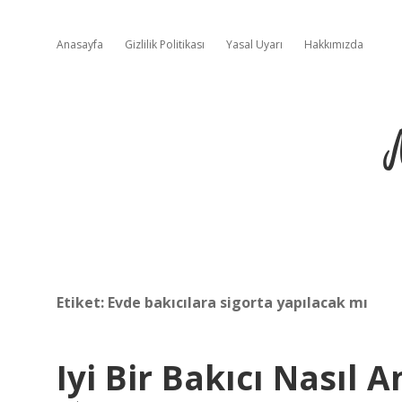
Anasayfa
Gizlilik Politikası
Yasal Uyarı
Hakkımızda
Etiket:
Evde bakıcılara sigorta yapılacak mı
Iyi Bir Bakıcı Nasıl An