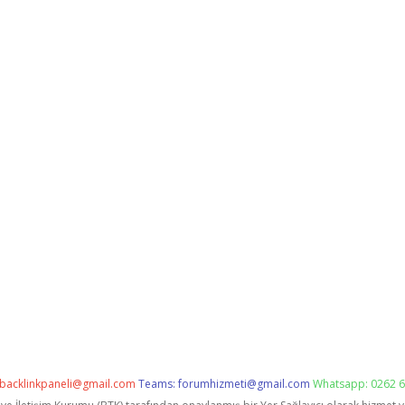
backlinkpaneli@gmail.com
Teams:
forumhizmeti@gmail.com
Whatsapp: 0262 6