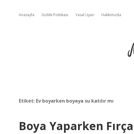
Anasayfa
Gizlilik Politikası
Yasal Uyarı
Hakkımızda
Etiket:
Ev boyarken boyaya su katılır mı
Boya Yaparken Fırça