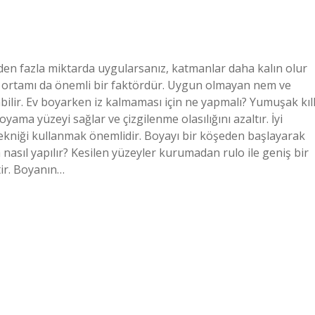
den fazla miktarda uygularsanız, katmanlar daha kalın olur
a ortamı da önemli bir faktördür. Uygun olmayan nem ve
şabilir. Ev boyarken iz kalmaması için ne yapmalı? Yumuşak kıll
yama yüzeyi sağlar ve çizgilenme olasılığını azaltır. İyi
kniği kullanmak önemlidir. Boyayı bir köşeden başlayarak
 nasıl yapılır? Kesilen yüzeyler kurumadan rulo ile geniş bir
ir. Boyanın…