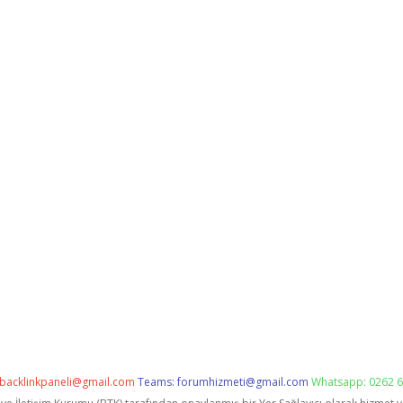
backlinkpaneli@gmail.com
Teams:
forumhizmeti@gmail.com
Whatsapp: 0262 6