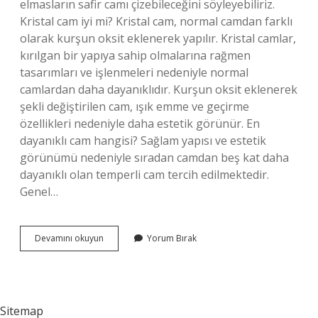
elmasların safir camı çizebileceğini söyleyebiliriz.
Kristal cam iyi mi? Kristal cam, normal camdan farklı
olarak kurşun oksit eklenerek yapılır. Kristal camlar,
kırılgan bir yapıya sahip olmalarına rağmen
tasarımları ve işlenmeleri nedeniyle normal
camlardan daha dayanıklıdır. Kurşun oksit eklenerek
şekli değiştirilen cam, ışık emme ve geçirme
özellikleri nedeniyle daha estetik görünür. En
dayanıklı cam hangisi? Sağlam yapısı ve estetik
görünümü nedeniyle sıradan camdan beş kat daha
dayanıklı olan temperli cam tercih edilmektedir.
Genel…
Safir
Devamını okuyun
Yorum Bırak
Cam
Mı
Kristal
Cam
Mı
Sitemap