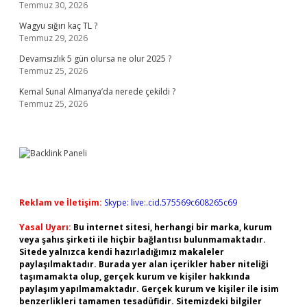
Temmuz 30, 2026
Wagyu sığırı kaç TL ?
Temmuz 29, 2026
Devamsızlık 5 gün olursa ne olur 2025 ?
Temmuz 25, 2026
Kemal Sunal Almanya’da nerede çekildi ?
Temmuz 25, 2026
Reklam ve İletişim:
Skype: live:.cid.575569c608265c69
Yasal Uyarı:
Bu internet sitesi, herhangi bir marka, kurum
veya şahıs şirketi ile hiçbir bağlantısı bulunmamaktadır.
Sitede yalnızca kendi hazırladığımız makaleler
paylaşılmaktadır. Burada yer alan içerikler haber niteliği
taşımamakta olup, gerçek kurum ve kişiler hakkında
paylaşım yapılmamaktadır. Gerçek kurum ve kişiler ile isim
benzerlikleri tamamen tesadüfidir. Sitemizdeki bilgiler