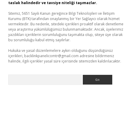
taslak halindedir ve tavsiye niteliği taşımazlar.
Sitemiz, 5651 Sayılı Kanun gereğince Bilgi Teknolojileri ve İletişim
Kurumu (BTK) tarafından onaylanmış bir Yer Sağlayıcı olarak hizmet
vermektedir. Bu nedenle, sitedeki içerikleri proaktif olarak denetleme
veya araştırma yükümlülüğümüz bulunmamaktadır. Ancak, üyelerimiz
yazdıkları içeriklerin sorumluluğunu taşımakta olup, siteye üye olarak
bu sorumluluğu kabul etmiş sayılırlar.
Hukuka ve yasal düzenlemelere aykırı olduğunu düşündüğünüz
içerikleri,
backlinkpanelicomtr@gmail.com
adresine bildirmeniz
halinde, ilgili içerikler yasal süre içerisinde sitemizden kaldırılacaktır.
Arama
üvenilir mi
elexbetgiris.org