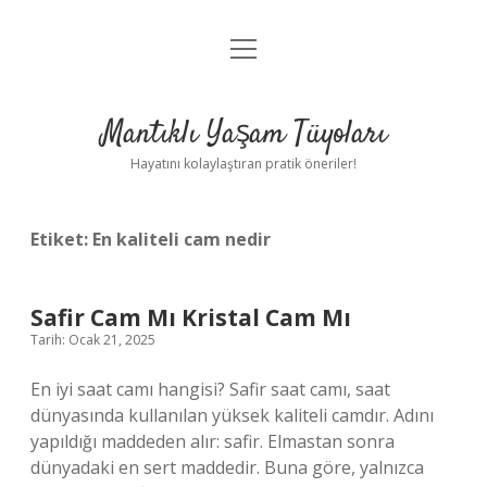
menüyü
Anasayfa
aç
Gizlilik Politikası
Mantıklı Yaşam Tüyoları
Yasal Uyarı
Hayatını kolaylaştıran pratik öneriler!
Hakkımızda
Etiket:
En kaliteli cam nedir
Safir Cam Mı Kristal Cam Mı
Tarih: Ocak 21, 2025
En iyi saat camı hangisi? Safir saat camı, saat
dünyasında kullanılan yüksek kaliteli camdır. Adını
yapıldığı maddeden alır: safir. Elmastan sonra
dünyadaki en sert maddedir. Buna göre, yalnızca