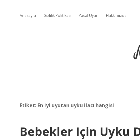
Anasayfa
Gizlilik Politikası
Yasal Uyarı
Hakkımızda
Etiket:
En iyi uyutan uyku ilacı hangisi
Bebekler Için Uyku 