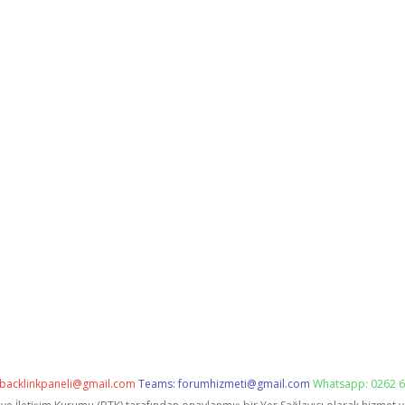
backlinkpaneli@gmail.com
Teams:
forumhizmeti@gmail.com
Whatsapp: 0262 6