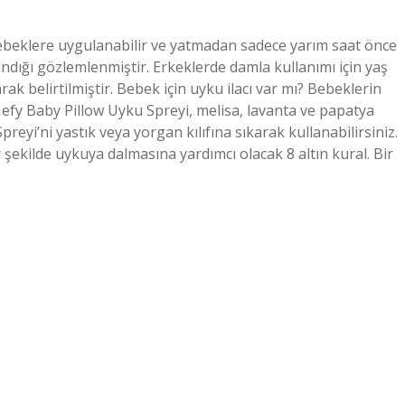
k bebeklere uygulanabilir ve yatmadan sadece yarım saat önce
ındığı gözlemlenmiştir. Erkeklerde damla kullanımı için yaş
ak belirtilmiştir. Bebek için uyku ilacı var mı? Bebeklerin
 Mefy Baby Pillow Uyku Spreyi, melisa, lavanta ve papatya
preyi’ni yastık veya yorgan kılıfına sıkarak kullanabilirsiniz.
 şekilde uykuya dalmasına yardımcı olacak 8 altın kural. Bir