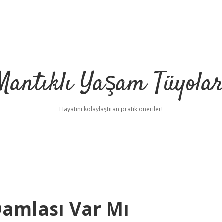
Mantıklı Yaşam Tüyolar
Hayatını kolaylaştıran pratik öneriler!
Damlası Var Mı