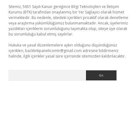
Sitemiz, 5651 Sayılı Kanun gereğince Bilgi Teknolojileri ve İletişim
Kurumu (BTK) tarafından onaylanmış bir Yer Sağlayıcı olarak hizmet
vermektedir. Bu nedenle, sitedeki içerikleri proaktif olarak denetleme
veya araştırma yükümlülüğümüz bulunmamaktadır. Ancak, üyelerimiz
yazdıkları içeriklerin sorumluluğunu taşımakta olup, siteye üye olarak
bu sorumluluğu kabul etmiş sayılırlar.
Hukuka ve yasal düzenlemelere aykırı olduğunu düşündüğünüz
içerikleri,
backlinkpanelicomtr@gmail.com
adresine bildirmeniz
halinde, ilgili içerikler yasal süre içerisinde sitemizden kaldırılacaktır.
Arama
üvenilir mi
elexbetgiris.org