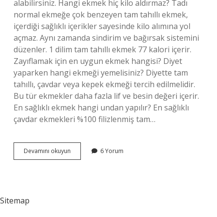
alabilirsiniz. Hangi ekmek hiç kilo aldırmaz? Tadı
normal ekmeğe çok benzeyen tam tahıllı ekmek,
içerdiği sağlıklı içerikler sayesinde kilo alımına yol
açmaz. Aynı zamanda sindirim ve bağırsak sistemini
düzenler. 1 dilim tam tahıllı ekmek 77 kalori içerir.
Zayıflamak için en uygun ekmek hangisi? Diyet
yaparken hangi ekmeği yemelisiniz? Diyette tam
tahıllı, çavdar veya kepek ekmeği tercih edilmelidir.
Bu tür ekmekler daha fazla lif ve besin değeri içerir.
En sağlıklı ekmek hangi undan yapılır? En sağlıklı
çavdar ekmekleri %100 filizlenmiş tam…
Hangi
Devamını okuyun
6 Yorum
Undan
Yapılan
Ekmek
Kilo
Aldırmaz
Sitemap