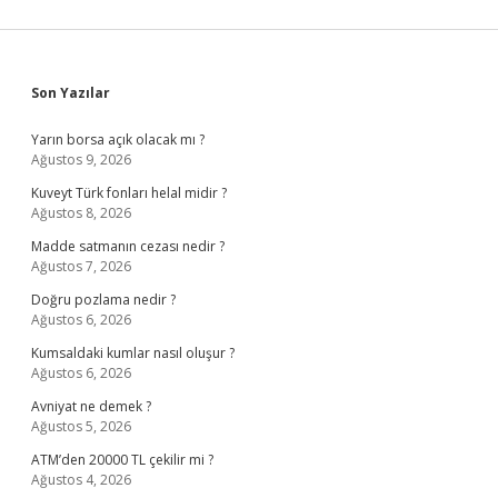
Sidebar
Son Yazılar
Yarın borsa açık olacak mı ?
Ağustos 9, 2026
Kuveyt Türk fonları helal midir ?
Ağustos 8, 2026
Madde satmanın cezası nedir ?
Ağustos 7, 2026
Doğru pozlama nedir ?
Ağustos 6, 2026
Kumsaldaki kumlar nasıl oluşur ?
Ağustos 6, 2026
Avniyat ne demek ?
Ağustos 5, 2026
ATM’den 20000 TL çekilir mi ?
Ağustos 4, 2026