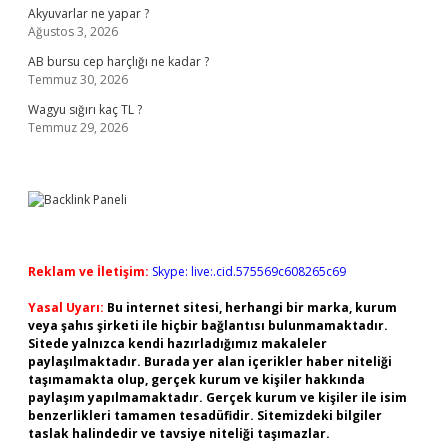
Akyuvarlar ne yapar ?
Ağustos 3, 2026
AB bursu cep harçlığı ne kadar ?
Temmuz 30, 2026
Wagyu sığırı kaç TL ?
Temmuz 29, 2026
Reklam ve İletişim:
Skype: live:.cid.575569c608265c69
Yasal Uyarı:
Bu internet sitesi, herhangi bir marka, kurum
veya şahıs şirketi ile hiçbir bağlantısı bulunmamaktadır.
Sitede yalnızca kendi hazırladığımız makaleler
paylaşılmaktadır. Burada yer alan içerikler haber niteliği
taşımamakta olup, gerçek kurum ve kişiler hakkında
paylaşım yapılmamaktadır. Gerçek kurum ve kişiler ile isim
benzerlikleri tamamen tesadüfidir. Sitemizdeki bilgiler
taslak halindedir ve tavsiye niteliği taşımazlar.