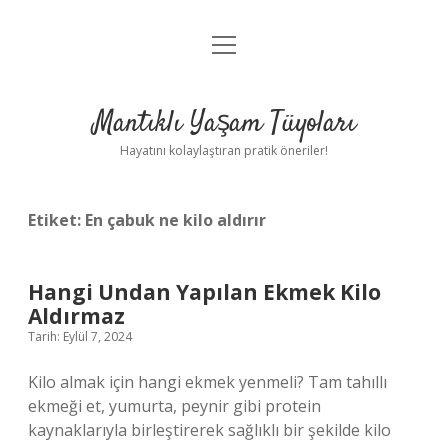
menüyü
Anasayfa
aç
Gizlilik Politikası
Mantıklı Yaşam Tüyoları
Yasal Uyarı
Hayatını kolaylaştıran pratik öneriler!
Hakkımızda
Etiket:
En çabuk ne kilo aldırır
Hangi Undan Yapılan Ekmek Kilo
Aldırmaz
Tarih: Eylül 7, 2024
Kilo almak için hangi ekmek yenmeli? Tam tahıllı
ekmeği et, yumurta, peynir gibi protein
kaynaklarıyla birleştirerek sağlıklı bir şekilde kilo