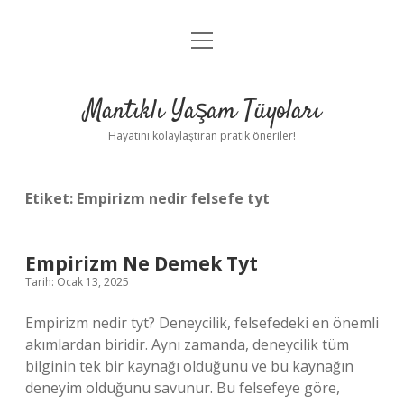
menüyü
Anasayfa
aç
Gizlilik Politikası
Mantıklı Yaşam Tüyoları
Yasal Uyarı
Hayatını kolaylaştıran pratik öneriler!
Hakkımızda
Etiket:
Empirizm nedir felsefe tyt
Empirizm Ne Demek Tyt
Tarih: Ocak 13, 2025
Empirizm nedir tyt? Deneycilik, felsefedeki en önemli
akımlardan biridir. Aynı zamanda, deneycilik tüm
bilginin tek bir kaynağı olduğunu ve bu kaynağın
deneyim olduğunu savunur. Bu felsefeye göre,